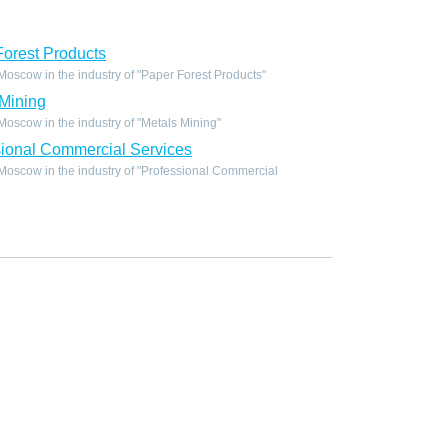
orest Products
scow in the industry of "Paper Forest Products"
Mining
scow in the industry of "Metals Mining"
ional Commercial Services
oscow in the industry of "Professional Commercial