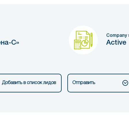
Company 
на-С»
Active
Добавить в список лидов
Отправить