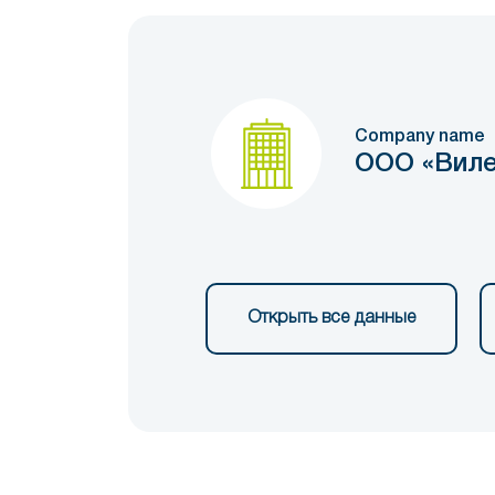
Company name
ООО «Виле
Открыть все данные