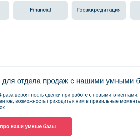
Financial
Госаккредитация
 для отдела продаж с нашими умными 
4 раза вероятность сделки при работе с новыми клиентами.
ентов, возможность приходить к ним в правильные моменты
ок
 про наши умные базы