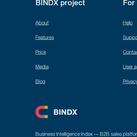
BINDX project
For
About
Help
Features
Suppo
Price
Conta
Media
User 
Blog
Privac
Business Intelligence Index — B2B sales platfo