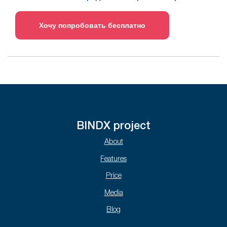
Хочу попробовать бесплатно
BINDX project
About
Features
Price
Media
Blog