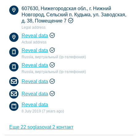
607630, Нижегородская обл., г. Нижний
Новгород, Сельский п. Кудьма, ул. Заводская,
д. 38, Помещение 7
Legal address
Reveal data
Actual address
Reveal data
Russia, виртуальный (ip-телефония)
Reveal data
Russia, виртуальный (ip-телефония)
Reveal data
Reveal data
Reveal data
8 July 2019 (7 years ago)
Еще 22 soglasovat 2 контакт