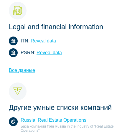
Legal and financial information
ITN:
Reveal data
PSRN:
Reveal data
Все данные
Другие умные списки компаний
Russia, Real Estate Operations
База компаний from Russia in the industry of "Real Estate
Operations"