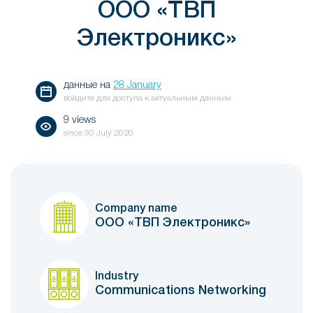
ООО «ТВП
Электроникс»
данные на
28 January
войдите для доступа к актуальным данным
9 views
since
30 July 2020
Company name
ООО «ТВП Электроникс»
Industry
Communications Networking