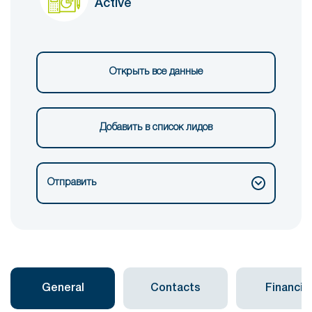
Active
Открыть все данные
Добавить в список лидов
Отправить
General
Contacts
Financial