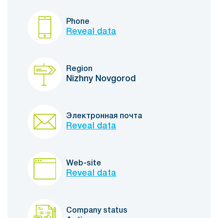
Phone
Reveal data
Region
Nizhny Novgorod
Электронная почта
Reveal data
Web-site
Reveal data
Company status