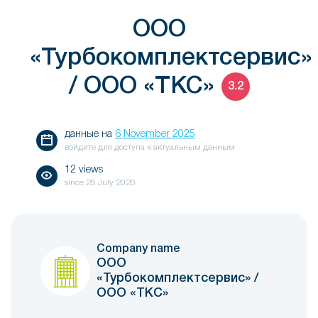
ООО
«Турбокомплектсервис»
/ ООО «ТКС»
3.2
данные на
6 November 2025
войдите для доступа к актуальным данным
12 views
since
25 July 2020
Company name
ООО
«Турбокомплектсервис» /
ООО «ТКС»