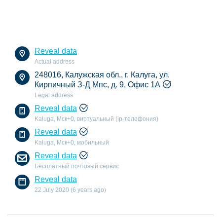
Reveal data
Actual address
248016, Калужская обл., г. Калуга, ул.
Кирпичный З-Д Мпс, д. 9, Офис 1А
Legal address
Reveal data
Kaluga, Мск+0, виртуальный (ip-телефония)
Reveal data
Kaluga, Мск+0, мобильный
Reveal data
Бесплатный почтовый сервис
Reveal data
22 July 2020 (6 years ago)