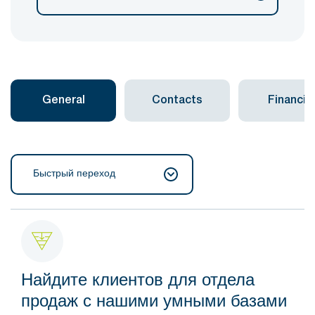
General
Contacts
Financial
Быстрый переход
Найдите клиентов для отдела
продаж с нашими умными базами