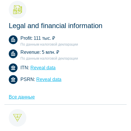
Legal and financial information
Profit:
111 тыс.
₽
По данным налоговой декларации
Revenue:
5 млн.
₽
По данным налоговой декларации
ITN:
Reveal data
PSRN:
Reveal data
Все данные