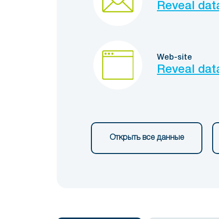
Reveal dat
Web-site
Reveal dat
Открыть все данные