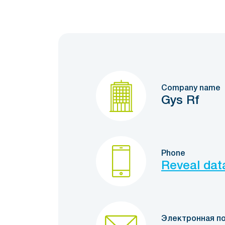
Company name
Gys Rf
Phone
Reveal dat
Электронная п