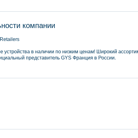
ьности компании
Retailers
е устройства в наличии по низким ценам! Широкий ассортим
ициальный представитель GYS Франция в России.