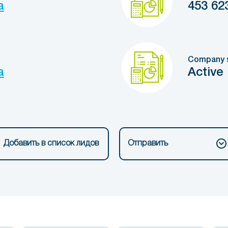
a
453 62
Company 
a
Active
Добавить в список лидов
Отправить