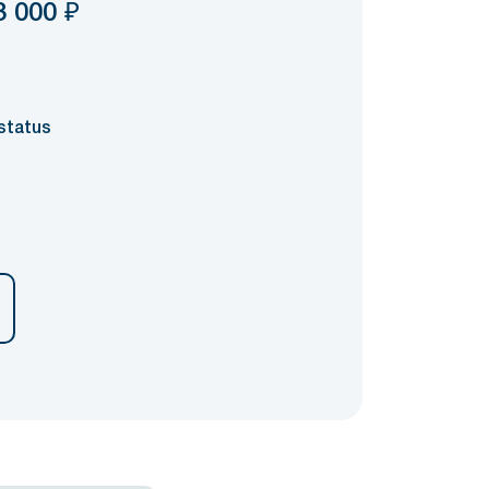
3 000
₽
status