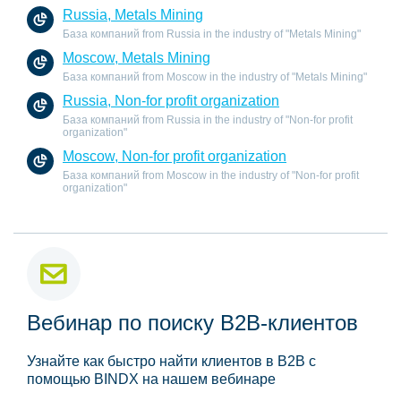
Russia, Metals Mining
База компаний from Russia in the industry of "Metals Mining"
Moscow, Metals Mining
База компаний from Moscow in the industry of "Metals Mining"
Russia, Non-for profit organization
База компаний from Russia in the industry of "Non-for profit
organization"
Moscow, Non-for profit organization
База компаний from Moscow in the industry of "Non-for profit
organization"
Вебинар по поиску B2B-клиентов
Узнайте как быстро найти клиентов в B2B с
помощью BINDX на нашем вебинаре