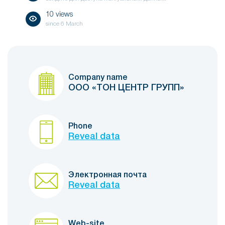
10 views
since
6 March
Company name
ООО «ТОН ЦЕНТР ГРУПП»
Phone
Reveal data
Электронная почта
Reveal data
Web-site