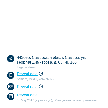
443095, Самарская обл., г. Самара, ул.
Георгия Димитрова, д. 65, кв. 186
Legal address
Reveal data
Samara, Мск+1, мобильный
Reveal data
Reveal data
30 May 2017 (9 years ago), Обнаружено перенаправление