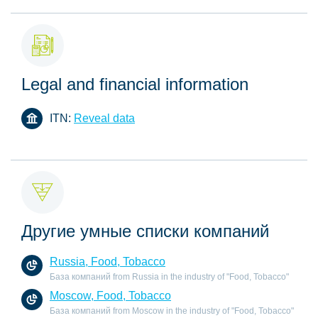
Legal and financial information
ITN:
Reveal data
Другие умные списки компаний
Russia, Food, Tobacco
База компаний from Russia in the industry of "Food, Tobacco"
Moscow, Food, Tobacco
База компаний from Moscow in the industry of "Food, Tobacco"