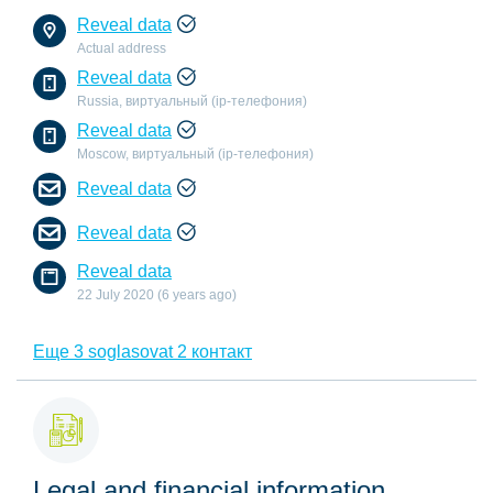
Reveal data
Actual address
Reveal data
Russia, виртуальный (ip-телефония)
Reveal data
Moscow, виртуальный (ip-телефония)
Reveal data
Reveal data
Reveal data
22 July 2020 (6 years ago)
Еще 3 soglasovat 2 контакт
Legal and financial information