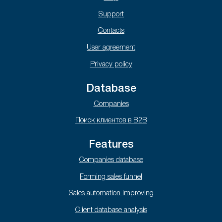
Support
Contacts
User agreement
Privacy policy
Database
Companies
Поиск клиентов в B2B
Features
Companies database
Forming sales funnel
Sales automation improving
Client database analysis