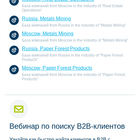
База компаний from Moscow in the industry of "Real Estate
Operations"
Russia, Metals Mining
База компаний from Russia in the industry of "Metals Mining"
Moscow, Metals Mining
База компаний from Moscow in the industry of "Metals Mining"
Russia, Paper Forest Products
База компаний from Russia in the industry of "Paper Forest
Products"
Moscow, Paper Forest Products
База компаний from Moscow in the industry of "Paper Forest
Products"
Вебинар по поиску B2B-клиентов
Узнайте как быстро найти клиентов в B2B с