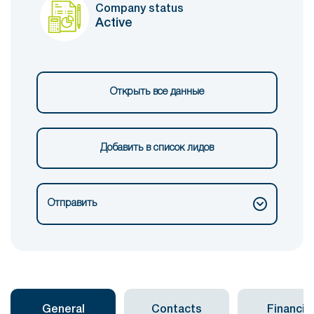
Company status
Active
Открыть все данные
Добавить в список лидов
Отправить
General
Contacts
Financial