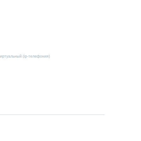
 виртуальный (ip-телефония)