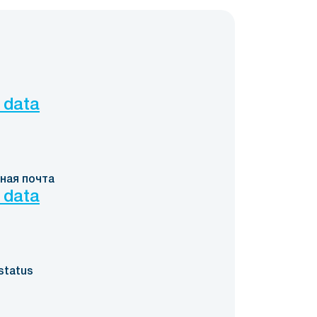
 data
ная почта
 data
status