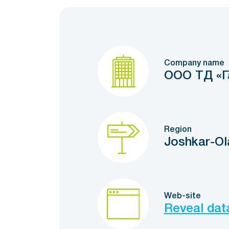
Company name
ООО ТД «Г
Region
Joshkar-Ol
Web-site
Reveal dat