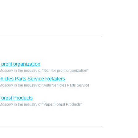
profit organization
scow in the industry of "Non-for profit organization"
icles Parts Service Retailers
scow in the industry of "Auto Vehicles Parts Service
orest Products
scow in the industry of "Paper Forest Products"