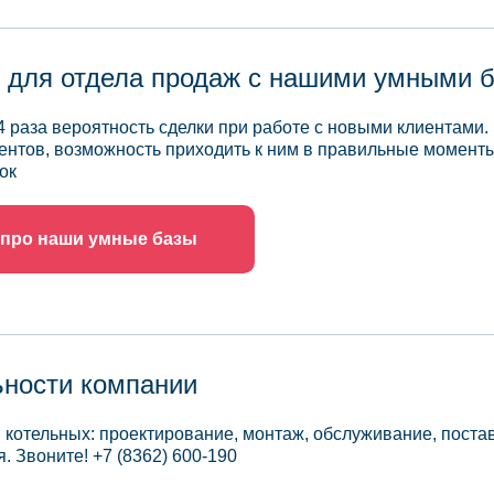
 для отдела продаж с нашими умными 
4 раза вероятность сделки при работе с новыми клиентами.
ентов, возможность приходить к ним в правильные моменты
ок
 про наши умные базы
ьности компании
котельных: проектирование, монтаж, обслуживание, поста
. Звоните! +7 (8362) 600-190