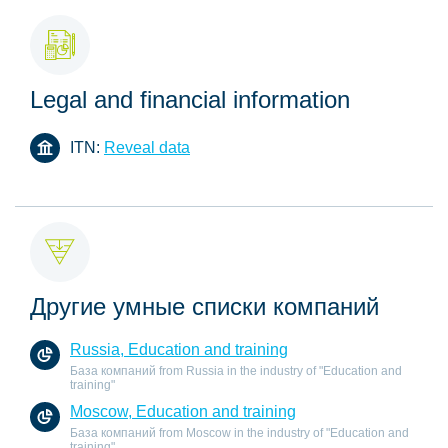
Legal and financial information
ITN:
Reveal data
Другие умные списки компаний
Russia, Education and training
База компаний from Russia in the industry of "Education and
training"
Moscow, Education and training
База компаний from Moscow in the industry of "Education and
training"