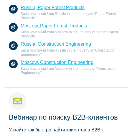
Russia, Paper Forest Products
База компаний from Russia in the industry of "Paper Forest
Products"
Moscow, Paper Forest Products
База компаний from Moscow in the industry of "Paper Forest
Products"
Russia, Construction Engineering
База компаний from Russia in the industry of "Construction
Engineering"
Moscow, Construction Engineering
База компаний from Moscow in the industry of "Construction
Engineering"
Вебинар по поиску B2B-клиентов
Узнайте как быстро найти клиентов в B2B с