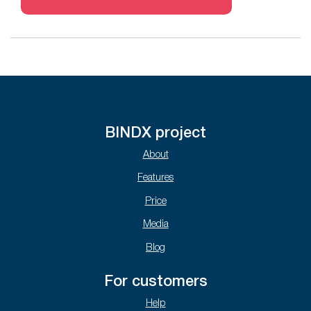
BINDX project
About
Features
Price
Media
Blog
For customers
Help