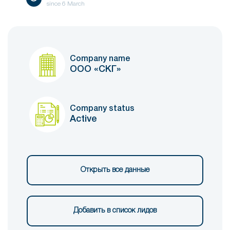
since
6 March
Company name
ООО «СКГ»
Company status
Active
Открыть все данные
Добавить в список лидов