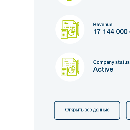
Revenue
17 144 000
Company status
Active
Открыть все данные