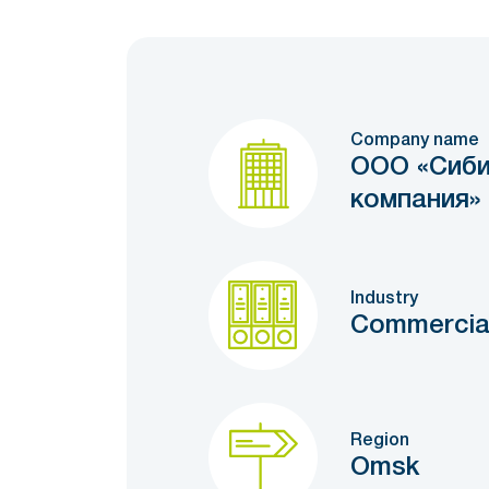
Company name
ООО «Сиби
компания»
Industry
Commercial
Region
Omsk