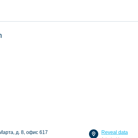
n
 Марта, д. 8, офис 617
Reveal data