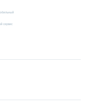
 мобильный
й сервис