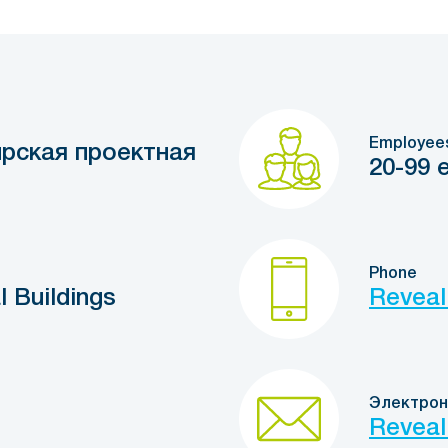
Employee
рская проектная
20-99 
Phone
 Buildings
Reveal
Электрон
Reveal