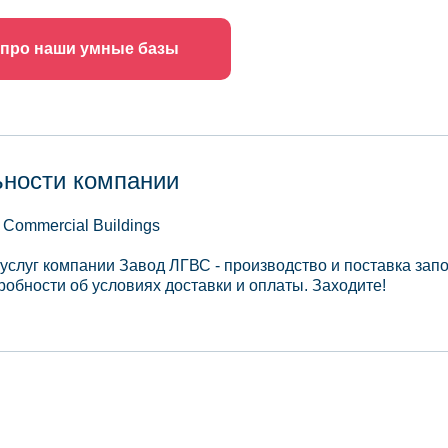
 про наши умные базы
ьности компании
 Commercial Buildings
 услуг компании Завод ЛГВС - производство и поставка за
обности об условиях доставки и оплаты. Заходите!