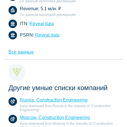
По данным налоговой декларации
Revenue:
5.1 млн.
₽
По данным налоговой декларации
ITN:
Reveal data
PSRN:
Reveal data
Все данные
Другие умные списки компаний
Russia, Construction Engineering
База компаний from Russia in the industry of "Construction
Engineering"
Moscow, Construction Engineering
База компаний from Moscow in the industry of "Construction