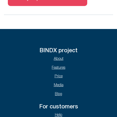
BINDX project
About
Features
Price
Media
Blog
For customers
Help