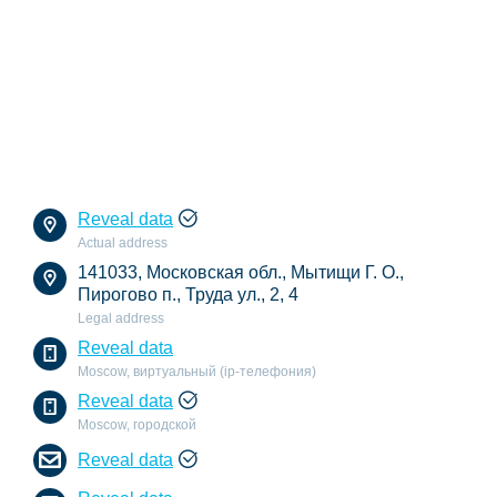
Reveal data
Actual address
141033, Московская обл., Мытищи Г. О.,
Пирогово п., Труда ул., 2, 4
Legal address
Reveal data
Moscow, виртуальный (ip-телефония)
Reveal data
Moscow, городской
Reveal data