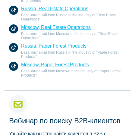
Engineering"
Russia, Real Estate Operations
База компаний from Russia in the industry of "Real Estate
Operations"
Moscow, Real Estate Operations
База компаний from Moscow in the industry of "Real Estate
Operations"
Russia, Paper Forest Products
База компаний from Russia in the industry of "Paper Forest
Products"
Moscow, Paper Forest Products
База компаний from Moscow in the industry of "Paper Forest
Products"
Вебинар по поиску B2B-клиентов
Узнайте как быстро найти клиентов в B2B с