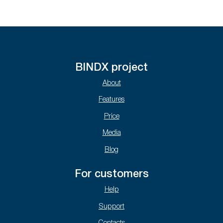
BINDX project
About
Features
Price
Media
Blog
For customers
Help
Support