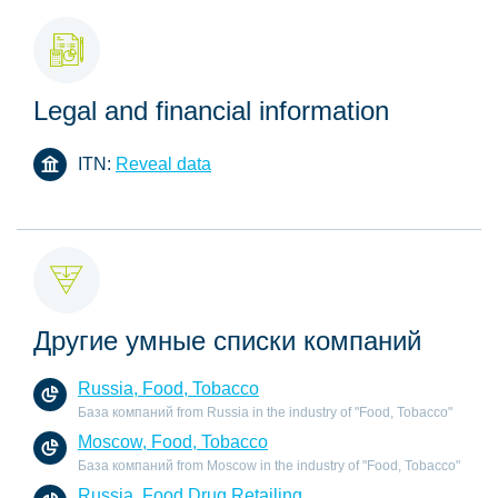
Legal and financial information
ITN:
Reveal data
Другие умные списки компаний
Russia, Food, Tobacco
База компаний from Russia in the industry of "Food, Tobacco"
Moscow, Food, Tobacco
База компаний from Moscow in the industry of "Food, Tobacco"
Russia, Food Drug Retailing