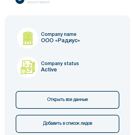
since
6 March
Company name
ООО «Радиус»
Company status
Active
Открыть все данные
Добавить в список лидов