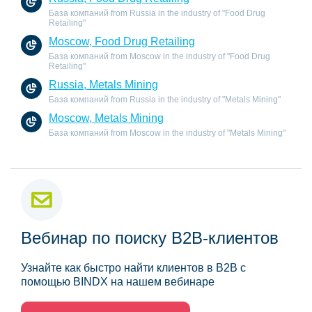
База компаний from Russia in the industry of "Food Drug
Retailing"
Moscow, Food Drug Retailing
База компаний from Moscow in the industry of "Food Drug
Retailing"
Russia, Metals Mining
База компаний from Russia in the industry of "Metals Mining"
Moscow, Metals Mining
База компаний from Moscow in the industry of "Metals Mining"
Вебинар по поиску B2B-клиентов
Узнайте как быстро найти клиентов в B2B с
помощью BINDX на нашем вебинаре