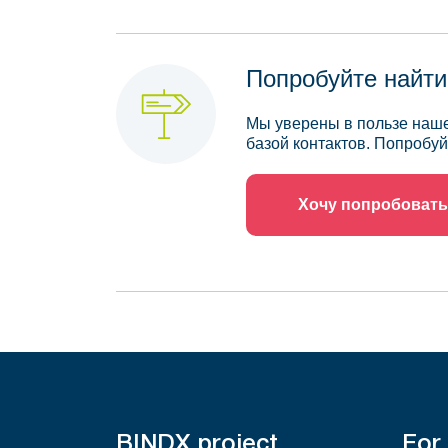
Попробуйте найти
Мы уверены в пользе наше
базой контактов. Попробуй
Хочу попробовать
BINDX project
For