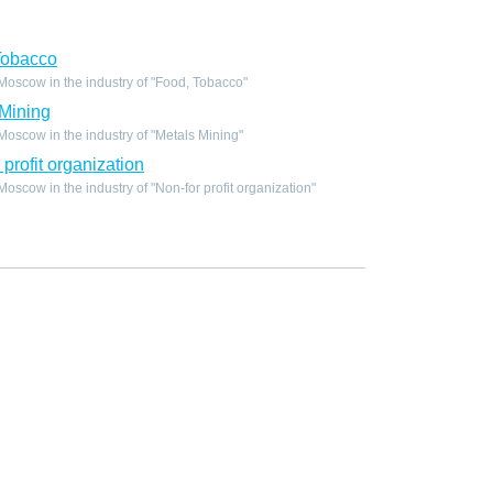
Tobacco
oscow in the industry of "Food, Tobacco"
Mining
scow in the industry of "Metals Mining"
profit organization
scow in the industry of "Non-for profit organization"