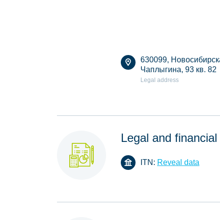
630099, Новосибирская
Чаплыгина, 93 кв. 82
Legal address
Legal and financial
ITN:
Reveal data