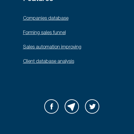
Companies database
Forming sales funnel
Sales automation improving
Client database analysis