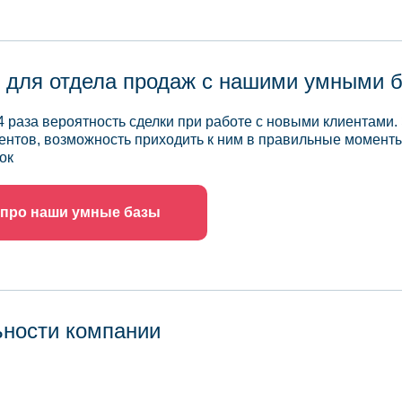
 для отдела продаж с нашими умными 
4 раза вероятность сделки при работе с новыми клиентами.
ентов, возможность приходить к ним в правильные моменты
ок
 про наши умные базы
ьности компании