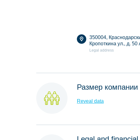
350004, Краснодарски
Кропоткина ул., д. 50
Legal address
Размер компании
Reveal data
Legal and financial