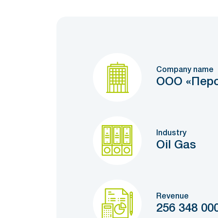
Company name
ООО «Перс
Industry
Oil Gas
Revenue
256 348 00