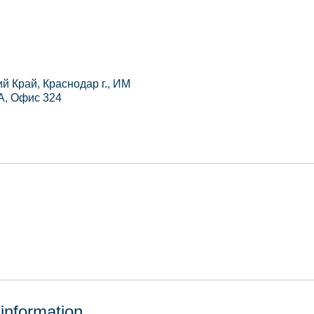
й Край, Краснодар г., ИМ
 А, Офис 324
 information