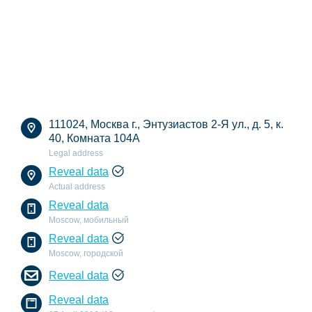
111024, Москва г., Энтузиастов 2-Я ул., д. 5, к.
40, Комната 104А
Legal address
Reveal data
Actual address
Reveal data
Moscow, мобильный
Reveal data
Moscow, городской
Reveal data
Reveal data