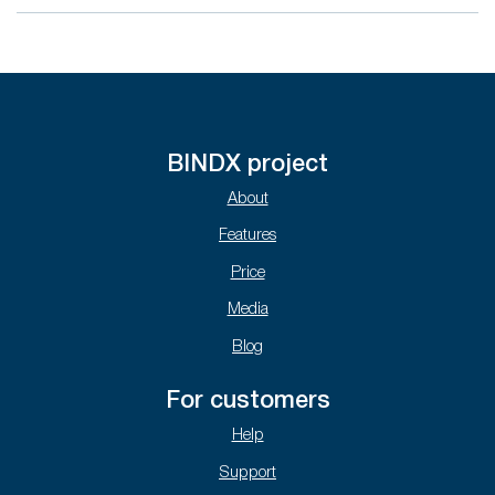
BINDX project
About
Features
Price
Media
Blog
For customers
Help
Support