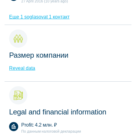
27 April 2016 (10 years ago)
Еще 1 soglasovat 1 контакт
Размер компании
Reveal data
Legal and financial information
Profit:
4.2 млн.
₽
По данным налоговой декларации