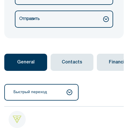
Отправить
General
Contacts
Financial
Быстрый переход