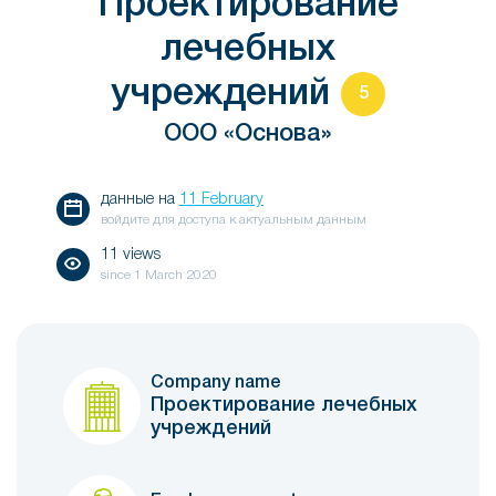
Проектирование
лечебных
учреждений
5
ООО «Основа»
данные на
11 February
войдите для доступа к актуальным данным
11 views
since
1 March 2020
Company name
Проектирование лечебных
учреждений