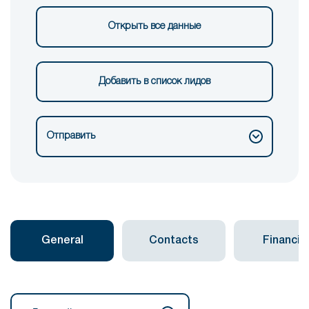
Открыть все данные
Добавить в список лидов
Отправить
General
Contacts
Financial