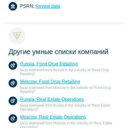
PSRN:
Reveal data
Другие умные списки компаний
Russia, Food Drug Retailing
База компаний from Russia in the industry of "Food Drug
Retailing"
Moscow, Food Drug Retailing
База компаний from Moscow in the industry of "Food Drug
Retailing"
Russia, Real Estate Operations
База компаний from Russia in the industry of "Real Estate
Operations"
Moscow, Real Estate Operations
База компаний from Moscow in the industry of "Real Estate
Operations"