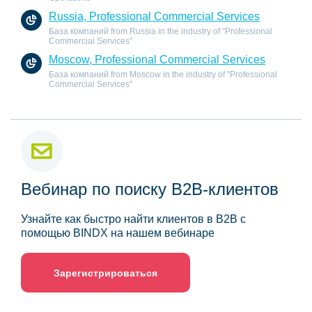
Russia, Professional Commercial Services
База компаний from Russia in the industry of "Professional
Commercial Services"
Moscow, Professional Commercial Services
База компаний from Moscow in the industry of "Professional
Commercial Services"
Вебинар по поиску B2B-клиентов
Узнайте как быстро найти клиентов в B2B с
помощью BINDX на нашем вебинаре
Зарегистрироваться