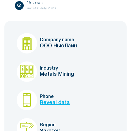
15 views
since
30 July 2020
Company name
ООО НьюЛайн
Industry
Metals Mining
Phone
Reveal data
Region
Saratov