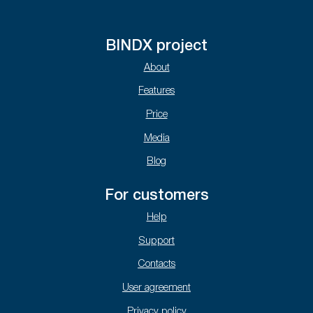
BINDX project
About
Features
Price
Media
Blog
For customers
Help
Support
Contacts
User agreement
Privacy policy