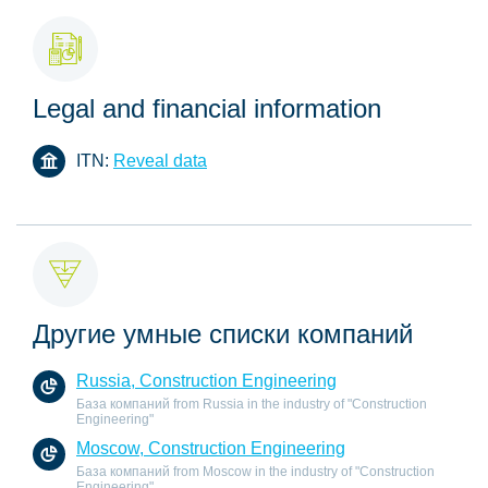
Legal and financial information
ITN:
Reveal data
Другие умные списки компаний
Russia, Construction Engineering
База компаний from Russia in the industry of "Construction
Engineering"
Moscow, Construction Engineering
База компаний from Moscow in the industry of "Construction
Engineering"