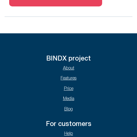
BINDX project
About
Features
Price
Media
Blog
For customers
Help