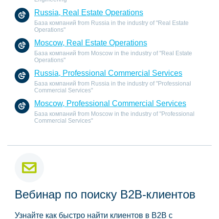
Russia, Real Estate Operations
База компаний from Russia in the industry of "Real Estate
Operations"
Moscow, Real Estate Operations
База компаний from Moscow in the industry of "Real Estate
Operations"
Russia, Professional Commercial Services
База компаний from Russia in the industry of "Professional
Commercial Services"
Moscow, Professional Commercial Services
База компаний from Moscow in the industry of "Professional
Commercial Services"
Вебинар по поиску B2B-клиентов
Узнайте как быстро найти клиентов в B2B с