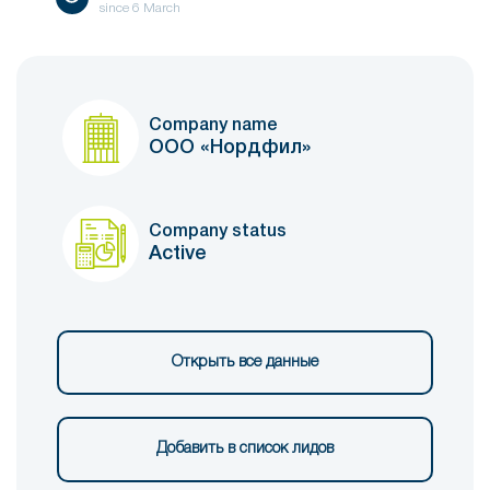
since
6 March
Company name
ООО «Нордфил»
Company status
Active
Открыть все данные
Добавить в список лидов