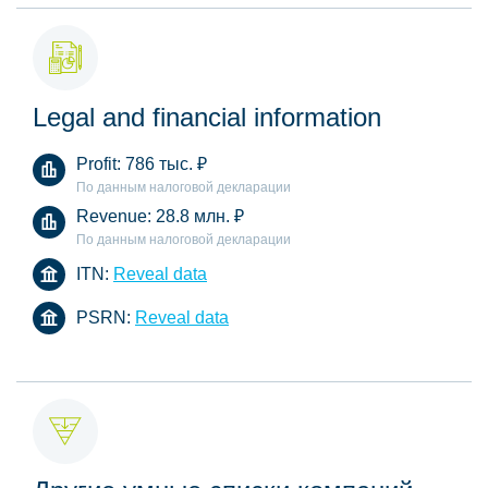
Legal and financial information
Profit:
786 тыс.
₽
По данным налоговой декларации
Revenue:
28.8 млн.
₽
По данным налоговой декларации
ITN:
Reveal data
PSRN:
Reveal data