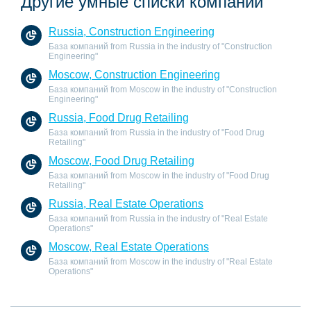
Другие умные списки компаний
Russia, Construction Engineering
База компаний from Russia in the industry of "Construction
Engineering"
Moscow, Construction Engineering
База компаний from Moscow in the industry of "Construction
Engineering"
Russia, Food Drug Retailing
База компаний from Russia in the industry of "Food Drug
Retailing"
Moscow, Food Drug Retailing
База компаний from Moscow in the industry of "Food Drug
Retailing"
Russia, Real Estate Operations
База компаний from Russia in the industry of "Real Estate
Operations"
Moscow, Real Estate Operations
База компаний from Moscow in the industry of "Real Estate
Operations"