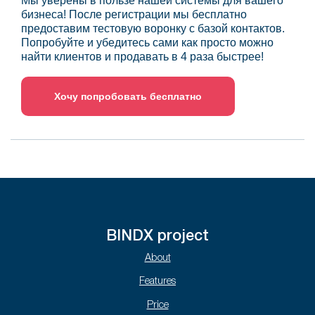
Мы уверены в пользе нашей системы для вашего
бизнеса! После регистрации мы бесплатно
предоставим тестовую воронку с базой контактов.
Попробуйте и убедитесь сами как просто можно
найти клиентов и продавать в 4 раза быстрее!
Хочу попробовать бесплатно
BINDX project
About
Features
Price