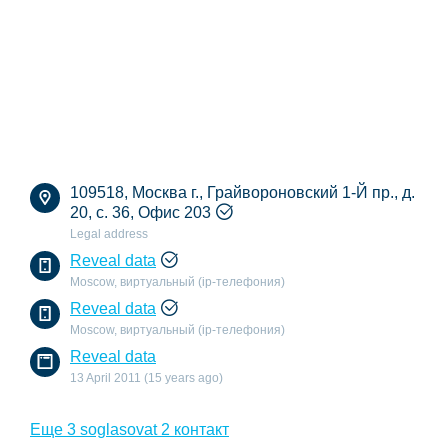
109518, Москва г., Грайвороновский 1-Й пр., д.
20, с. 36, Офис 203
Legal address
Reveal data
Moscow, виртуальный (ip-телефония)
Reveal data
Moscow, виртуальный (ip-телефония)
Reveal data
13 April 2011 (15 years ago)
Еще 3 soglasovat 2 контакт