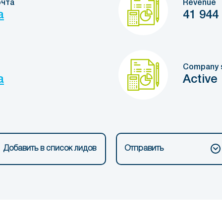
очта
Revenue
a
41 944
Company 
a
Active
Добавить в список лидов
Отправить