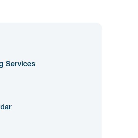
g Services
dar