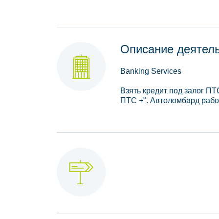
Описание деятел
Banking Services
Взять кредит под залог П
ПТС +". Автоломбард работ