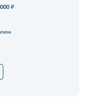
 000
₽
status