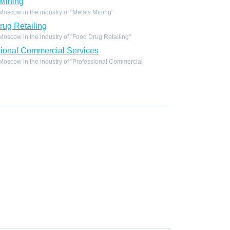
Mining
scow in the industry of "Metals Mining"
ug Retailing
scow in the industry of "Food Drug Retailing"
ional Commercial Services
oscow in the industry of "Professional Commercial