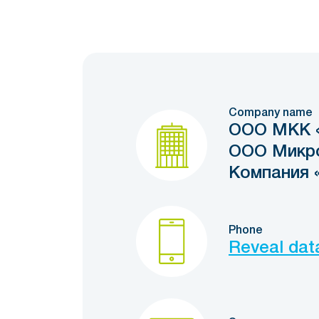
Company name
ООО МКК «
ООО Микр
Компания 
Phone
Reveal dat