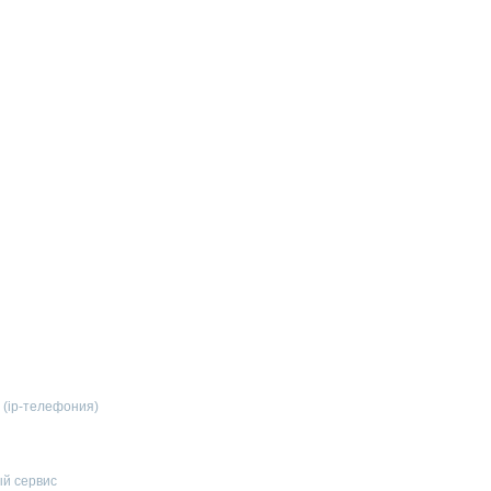
 (ip-телефония)
й сервис