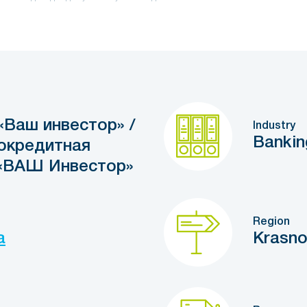
Ваш инвестор» /
Industry
Bankin
окредитная
«ВАШ Инвестор»
Region
a
Krasno