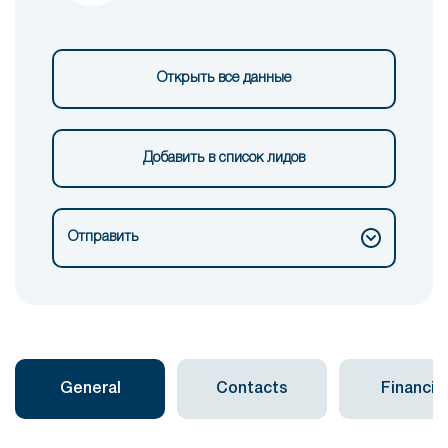
Открыть все данные
Добавить в список лидов
Отправить
General
Contacts
Financial