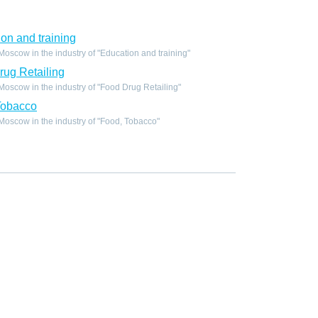
on and training
scow in the industry of "Education and training"
ug Retailing
scow in the industry of "Food Drug Retailing"
Tobacco
oscow in the industry of "Food, Tobacco"