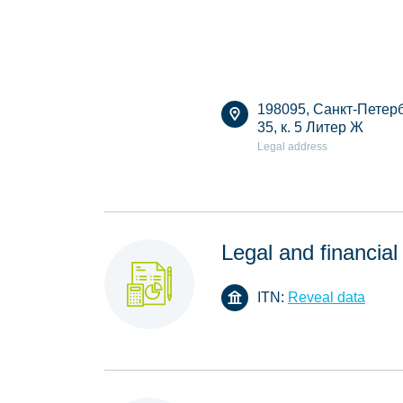
198095, Санкт-Петербу
35, к. 5 Литер Ж
Legal address
Legal and financial
ITN:
Reveal data