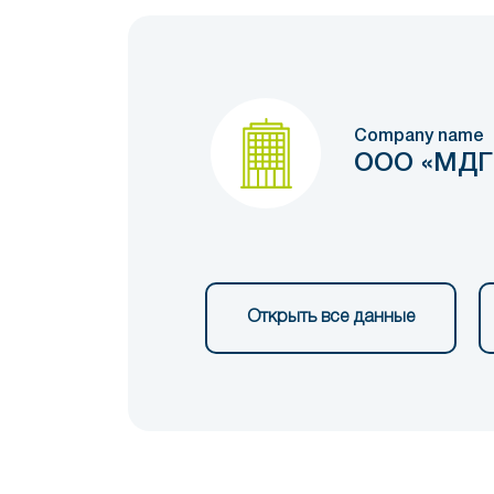
Company name
ООО «МДГ
Открыть все данные