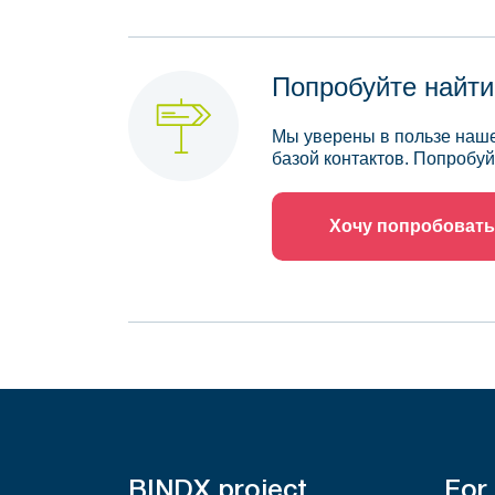
Попробуйте найти
Мы уверены в пользе наше
базой контактов. Попробуй
Хочу попробовать
BINDX project
For