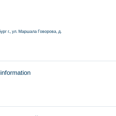
рг г., ул. Маршала Говорова, д.
 information