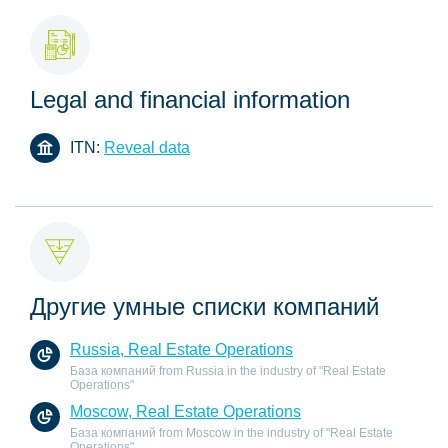
Legal and financial information
ITN:
Reveal data
Другие умные списки компаний
Russia, Real Estate Operations
База компаний from Russia in the industry of "Real Estate
Operations"
Moscow, Real Estate Operations
База компаний from Moscow in the industry of "Real Estate
Operations"