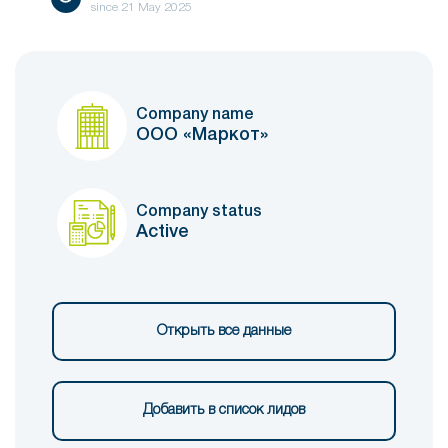
since
21 May 2025
Company name
ООО «Маркот»
Company status
Active
Открыть все данные
Добавить в список лидов