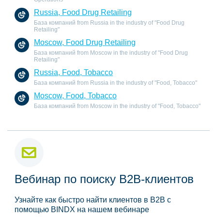
Russia, Food Drug Retailing
База компаний from Russia in the industry of "Food Drug
Retailing"
Moscow, Food Drug Retailing
База компаний from Moscow in the industry of "Food Drug
Retailing"
Russia, Food, Tobacco
База компаний from Russia in the industry of "Food, Tobacco"
Moscow, Food, Tobacco
База компаний from Moscow in the industry of "Food, Tobacco"
Вебинар по поиску B2B-клиентов
Узнайте как быстро найти клиентов в B2B с
помощью BINDX на нашем вебинаре