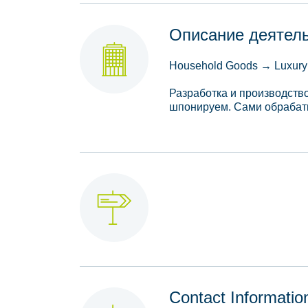
Описание деятел
Household Goods → Luxury 
Разработка и производств
шпонируем. Сами обрабаты
Contact Informatio