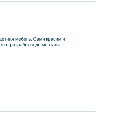
артная мебель. Сами красим и
л от разработки до монтажа.