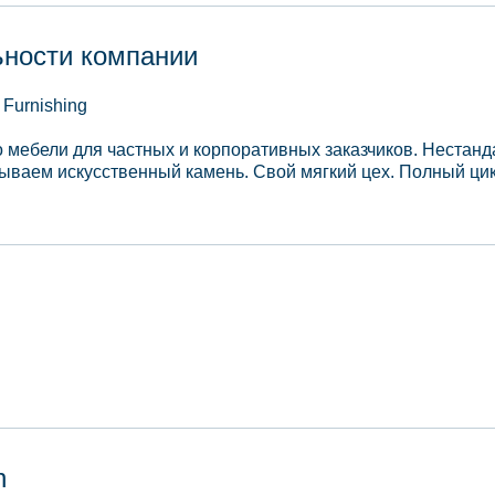
ьности компании
Furnishing
о мебели для частных и корпоративных заказчиков. Нестанд
ваем искусственный камень. Свой мягкий цех. Полный цик
n