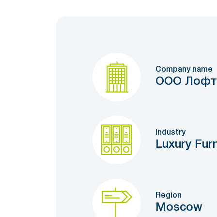
Company name
ООО Лофт
Industry
Luxury Furn
Region
Moscow