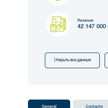
Revenue
42 147 000
Открыть все данные
General
Contacts