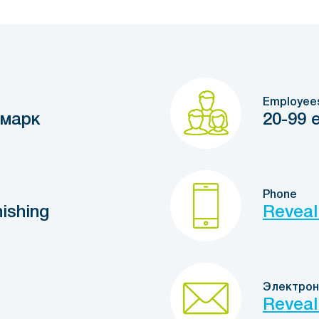
Employee
марк
20-99 
Phone
ishing
Reveal
Электрон
Reveal