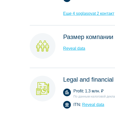
Еще 4 soglasovat 2 контакт
Размер компании
Reveal data
Legal and financial
Profit:
1.3 млн.
₽
По данным налоговой декл
ITN:
Reveal data