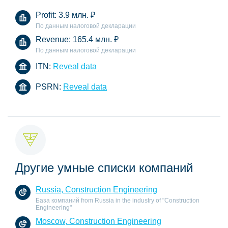
Profit:
3.9 млн.
₽
По данным налоговой декларации
Revenue:
165.4 млн.
₽
По данным налоговой декларации
ITN:
Reveal data
PSRN:
Reveal data
Другие умные списки компаний
Russia, Construction Engineering
База компаний from Russia in the industry of "Construction
Engineering"
Moscow, Construction Engineering