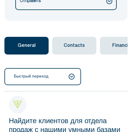
Отправить
General
Contacts
Financial
Быстрый переход
Найдите клиентов для отдела
продаж с нашими умными базами