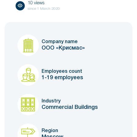
10 views
since
1 March 2020
Company name
ООО «Крисмас»
Employees count
1-19 employees
Industry
Commercial Buildings
Region
Moscow