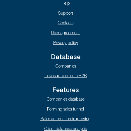
Help
Support
Contacts
User agreement
Privacy policy
Database
Companies
Поиск клиентов в B2B
Features
Companies database
Forming sales funnel
Sales automation improving
Client database analysis