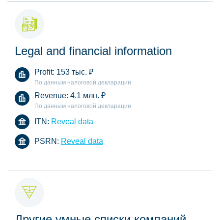
Legal and financial information
Profit:
153 тыс.
₽
По данным налоговой декларации
Revenue:
4.1 млн.
₽
По данным налоговой декларации
ITN:
Reveal data
PSRN:
Reveal data
Другие умные списки компаний