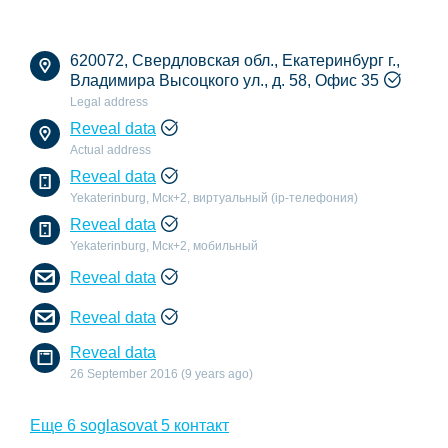
620072, Свердловская обл., Екатеринбург г.,
Владимира Высоцкого ул., д. 58, Офис 35
Legal address
Reveal data
Actual address
Reveal data
Yekaterinburg, Мск+2, виртуальный (ip-телефония)
Reveal data
Yekaterinburg, Мск+2, мобильный
Reveal data
Reveal data
Reveal data
26 September 2016 (9 years ago)
Еще 6 soglasovat 5 контакт