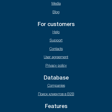
Media
Blog
For customers
Help
Support
Contacts
User agreement
Privacy policy
Database
Companies
Поиск клиентов в B2B
Features