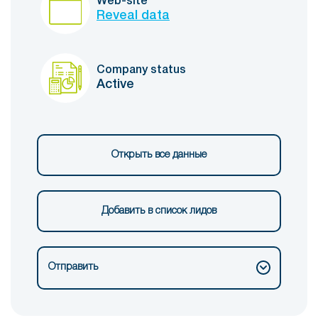
Web-site
Reveal data
Company status
Active
Открыть все данные
Добавить в список лидов
Отправить