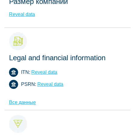
Размер компании
Reveal data
Legal and financial information
ITN:
Reveal data
PSRN:
Reveal data
Все данные