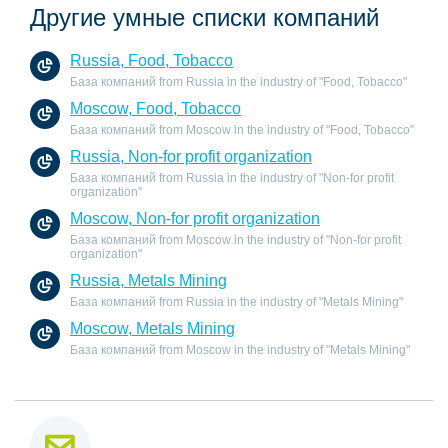
Другие умные списки компаний
Russia, Food, Tobacco
База компаний from Russia in the industry of "Food, Tobacco"
Moscow, Food, Tobacco
База компаний from Moscow in the industry of "Food, Tobacco"
Russia, Non-for profit organization
База компаний from Russia in the industry of "Non-for profit
organization"
Moscow, Non-for profit organization
База компаний from Moscow in the industry of "Non-for profit
organization"
Russia, Metals Mining
База компаний from Russia in the industry of "Metals Mining"
Moscow, Metals Mining
База компаний from Moscow in the industry of "Metals Mining"