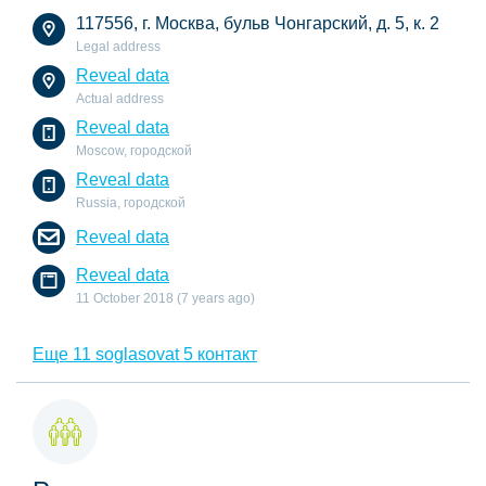
117556, г. Москва, бульв Чонгарский, д. 5, к. 2
Legal address
Reveal data
Actual address
Reveal data
Moscow, городской
Reveal data
Russia, городской
Reveal data
Reveal data
11 October 2018 (7 years ago)
Еще 11 soglasovat 5 контакт