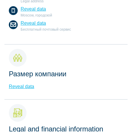
Legal address
Reveal data
Moscow, городской
Reveal data
Бесплатный почтовый сервис
Размер компании
Reveal data
Legal and financial information