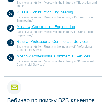
База компаний from Moscow in the industry of "Education and
training"
Russia, Construction Engineering
База компаний from Russia in the industry of "Construction
Engineering"
Moscow, Construction Engineering
База компаний from Moscow in the industry of "Construction
Engineering"
Russia, Professional Commercial Services
База компаний from Russia in the industry of "Professional
Commercial Services"
Moscow, Professional Commercial Services
База компаний from Moscow in the industry of "Professional
Commercial Services"
Вебинар по поиску B2B-клиентов