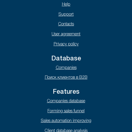
Help
Support
Contacts
User agreement
Privacy policy
Database
Companies
Поиск клиентов в B2B
Features
Companies database
Forming sales funnel
Sales automation improving
Client database analysis