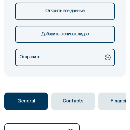
Открыть все данные
Добавить в список лидов
Отправить
General
Contacts
Financial