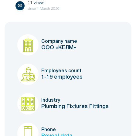
11 views
since
1 March 2020
Company name
ООО «КЕЛМ»
Employees count
1-19 employees
Industry
Plumbing Fixtures Fittings
Phone
Reveal data