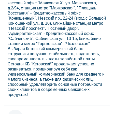
кассовый офис "Маяковский", ул. Маяковского,
д.2/94, станция метро "Маяковская", "Площадь
Восстания" - Кредитно-кассовый офис
"Конюшенный", Невский пр., 22-24 (вход с Большой
Конюшенной ул., д. 10), ближайшие станции метро
"Невский проспект", "Гостиный двор",
"Адмиралтейская" - Кредитно-кассовый офис
"Саблинский", Саблинская ул., 13-15, ближайшие
станции метро "Горьковская", "Чкаловская"
Выбирая Кетовский коммерческий банк –
сотрудники получают стабильность, надежность,
своевременность выплаты заработной платы.
Сегодня КБ "Кетовский" продолжает успешно
развиваться, позиционируя себя как
универсальный коммерческий банк для среднего и
малого бизнеса, а также для физических лиц,
способный удовлетворить основные потребности
своих клиентов в современных банковских
продуктах!