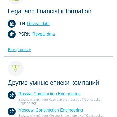
Legal and financial information
ITN:
Reveal data
PSRN:
Reveal data
Все данные
Другие умные списки компаний
Russia, Construction Engineering
База компаний from Russia in the industry of "Construction
Engineering"
Moscow, Construction Engineering
База компаний from Moscow in the industry of "Construction