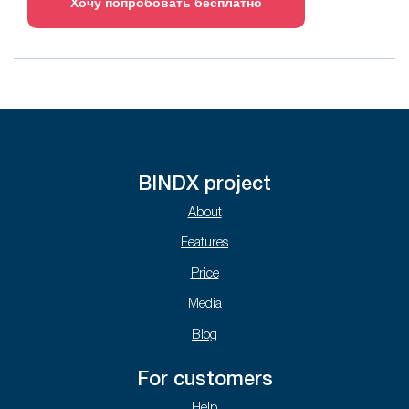
Хочу попробовать бесплатно
BINDX project
About
Features
Price
Media
Blog
For customers
Help