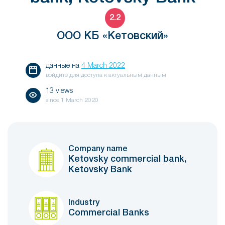
2.2
ООО КБ «Кетовский»
данные на
4 March 2022
войдите для доступа к актуальным данным
13 views
since
1 March 2020
Company name
Ketovsky commercial bank,
Ketovsky Bank
Industry
Commercial Banks