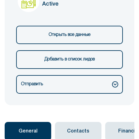
Active
Открыть все данные
Добавить в список лидов
Отправить
General
Contacts
Financial