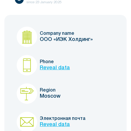
since
23 January 2025
Company name
ООО «ИЭК Холдинг»
Phone
Reveal data
Region
Moscow
Электронная почта
Reveal data