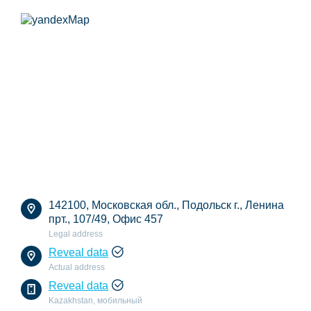
142100, Московская обл., Подольск г., Ленина
прт., 107/49, Офис 457
Legal address
Reveal data
Actual address
Reveal data
Kazakhstan, мобильный