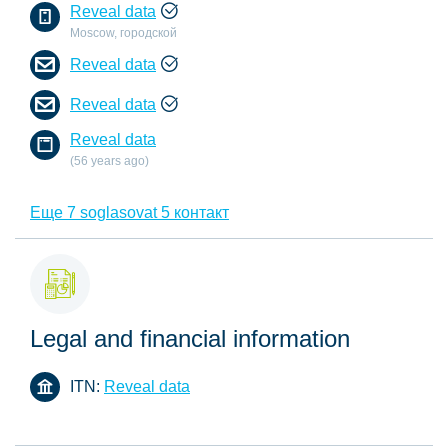
Reveal data
Moscow, городской
Reveal data
Reveal data
Reveal data
(56 years ago)
Еще 7 soglasovat 5 контакт
Legal and financial information
ITN:
Reveal data