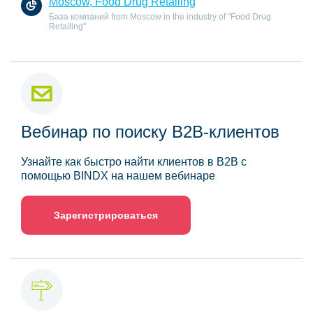
Moscow, Food Drug Retailing
База компаний from Moscow in the industry of "Food Drug
Retailing"
Вебинар по поиску B2B-клиентов
Узнайте как быстро найти клиентов в B2B с
помощью BINDX на нашем вебинаре
Зарегистрироваться