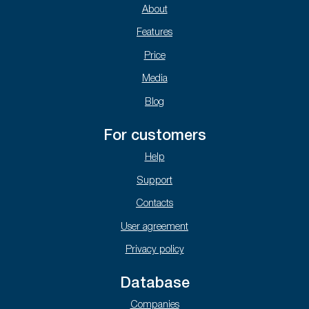
About
Features
Price
Media
Blog
For customers
Help
Support
Contacts
User agreement
Privacy policy
Database
Companies