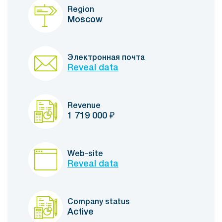
Region
Moscow
Электронная почта
Reveal data
Revenue
1 719 000
₽
Web-site
Reveal data
Company status
Active