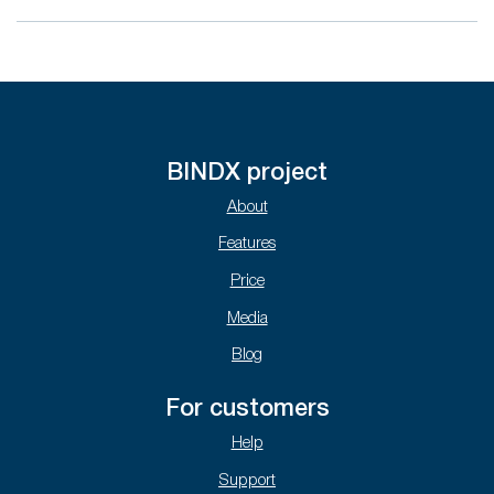
BINDX project
About
Features
Price
Media
Blog
For customers
Help
Support