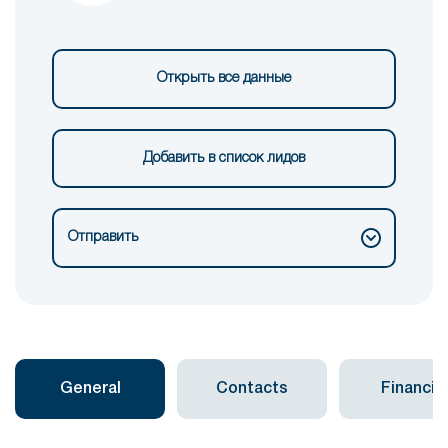
Открыть все данные
Добавить в список лидов
Отправить
General
Contacts
Financial