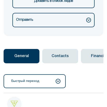
Добавить в список лидов
Отправить
General
Contacts
Financial
Быстрый переход