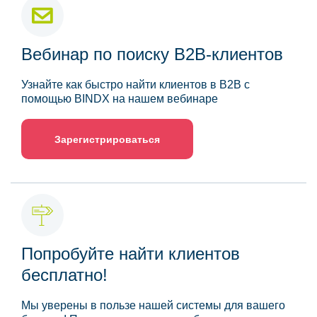
Вебинар по поиску B2B-клиентов
Узнайте как быстро найти клиентов в B2B с
помощью BINDX на нашем вебинаре
Зарегистрироваться
Попробуйте найти клиентов
бесплатно!
Мы уверены в пользе нашей системы для вашего