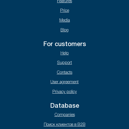
Features
Price
Media
Blog
For customers
Help
Support
Contacts
User agreement
Privacy policy
Database
Companies
Поиск клиентов в B2B