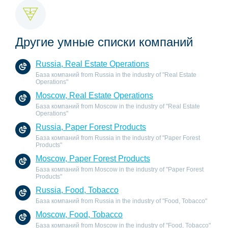
Другие умные списки компаний
Russia, Real Estate Operations
База компаний from Russia in the industry of "Real Estate
Operations"
Moscow, Real Estate Operations
База компаний from Moscow in the industry of "Real Estate
Operations"
Russia, Paper Forest Products
База компаний from Russia in the industry of "Paper Forest
Products"
Moscow, Paper Forest Products
База компаний from Moscow in the industry of "Paper Forest
Products"
Russia, Food, Tobacco
База компаний from Russia in the industry of "Food, Tobacco"
Moscow, Food, Tobacco
База компаний from Moscow in the industry of "Food, Tobacco"