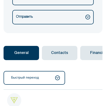
Отправить
General
Contacts
Financial
Быстрый переход