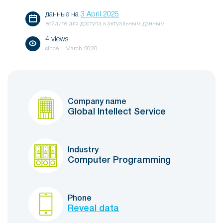
данные на
3 April 2025
войдите для доступа к актуальным данным
4 views
since
1 March 2020
Company name
Global Intellect Service
Industry
Computer Programming
Phone
Reveal data