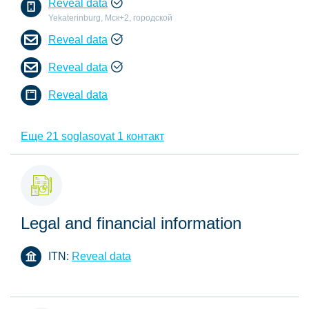
Reveal data
Yekaterinburg, Мск+2, городской
Reveal data
Reveal data
Reveal data
Еще 21 soglasovat 1 контакт
Legal and financial information
ITN:
Reveal data