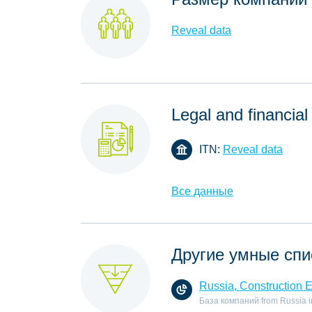
Reveal data
Legal and financial
ITN:
Reveal data
Все данные
Другие умные спи
Russia, Construction 
База компаний from Russia in 