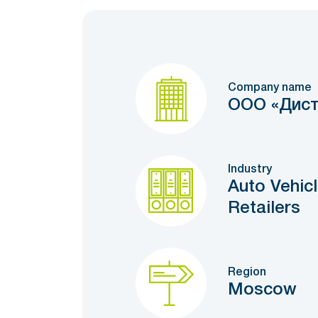
Company name
ООО «Дис
Industry
Auto Vehic
Retailers
Region
Moscow