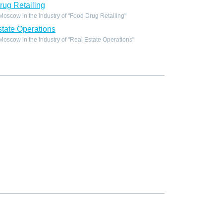
ug Retailing
scow in the industry of "Food Drug Retailing"
tate Operations
scow in the industry of "Real Estate Operations"