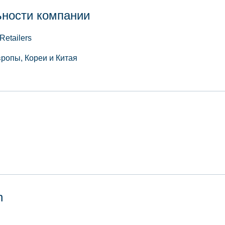
ьности компании
Retailers
ропы, Кореи и Китая
n