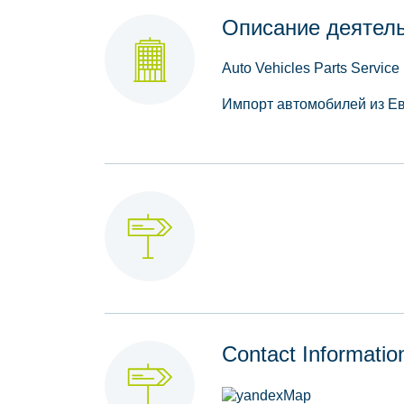
Описание деятел
Auto Vehicles Parts Service 
Импорт автомобилей из Ев
Contact Informatio