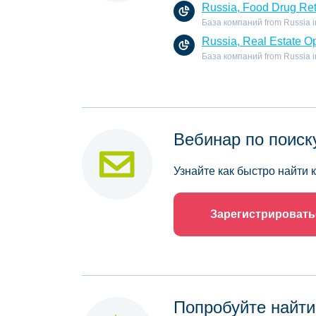
Russia, Food Drug Ret
База компаний from Russia in 
Russia, Real Estate O
База компаний from Russia in 
Вебинар по поиск
Узнайте как быстро найти
Зарегистрировать
Попробуйте найти