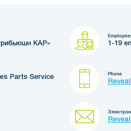
Employee
трибьюшн КАР»
1-19 e
Phone
les Parts Service
Reveal
Электрон
Reveal