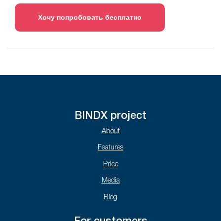
Хочу попробовать бесплатно
BINDX project
About
Features
Price
Media
Blog