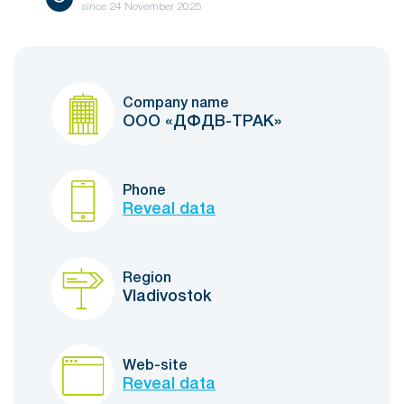
since
24 November 2025
Company name
ООО «ДФДВ-ТРАК»
Phone
Reveal data
Region
Vladivostok
Web-site
Reveal data