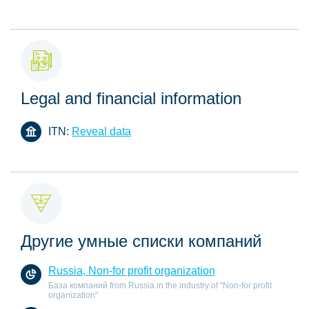
Legal and financial information
ITN:
Reveal data
Другие умные списки компаний
Russia, Non-for profit organization
База компаний from Russia in the industry of "Non-for profit
organization"