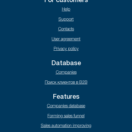
For customers
Help
Support
Contacts
User agreement
Privacy policy
Database
Companies
Поиск клиентов в B2B
Features
Companies database
Forming sales funnel
Sales automation improving