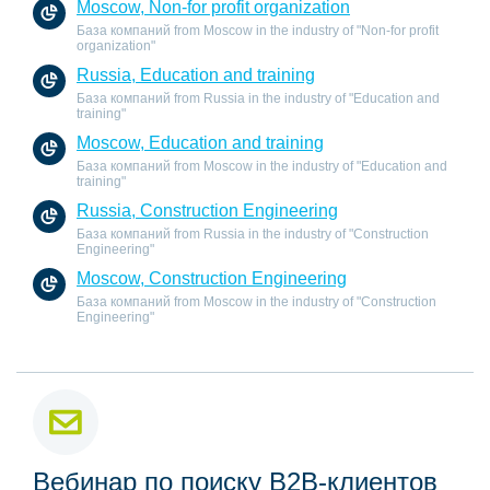
Moscow, Non-for profit organization
База компаний from Moscow in the industry of "Non-for profit
organization"
Russia, Education and training
База компаний from Russia in the industry of "Education and
training"
Moscow, Education and training
База компаний from Moscow in the industry of "Education and
training"
Russia, Construction Engineering
База компаний from Russia in the industry of "Construction
Engineering"
Moscow, Construction Engineering
База компаний from Moscow in the industry of "Construction
Engineering"
Вебинар по поиску B2B-клиентов