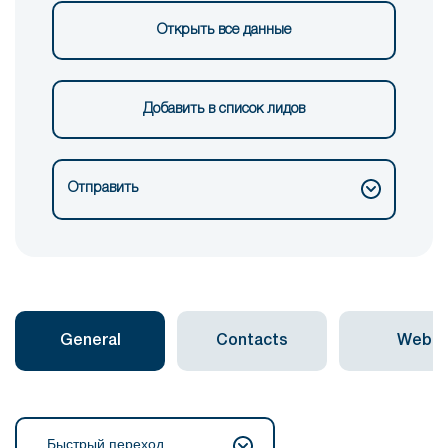
Открыть все данные
Добавить в список лидов
Отправить
General
Contacts
Web
Быстрый переход