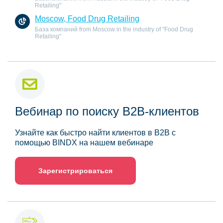
Retailing"
Moscow, Food Drug Retailing
База компаний from Moscow in the industry of "Food Drug
Retailing"
Вебинар по поиску B2B-клиентов
Узнайте как быстро найти клиентов в B2B с
помощью BINDX на нашем вебинаре
Зарегистрироваться