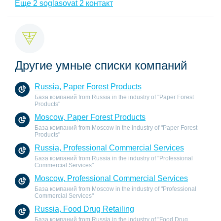
Еще 2 soglasovat 2 контакт
Другие умные списки компаний
Russia, Paper Forest Products
База компаний from Russia in the industry of "Paper Forest
Products"
Moscow, Paper Forest Products
База компаний from Moscow in the industry of "Paper Forest
Products"
Russia, Professional Commercial Services
База компаний from Russia in the industry of "Professional
Commercial Services"
Moscow, Professional Commercial Services
База компаний from Moscow in the industry of "Professional
Commercial Services"
Russia, Food Drug Retailing
База компаний from Russia in the industry of "Food Drug