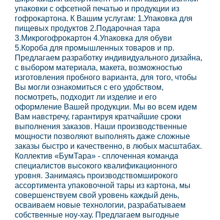
упаковки с офсетной печатью и продукции из
гофрокартона. К Вашим услугам: 1.Упаковка для
пищевых продуктов 2.Подарочная тара
3.Микрогофрокартон 4.Упаковка для обуви
5.Короба для промышленных товаров и пр.
Предлагаем разработку индивидуального дизайна,
с выбором материала, макета, возможностью
изготовления пробного варианта, для того, чтобы
Вы могли ознакомиться с его удобством,
посмотреть, подходит ли изделие и его
оформление Вашей продукции. Мы во всем идем
Вам навстречу, гарантируя кратчайшие сроки
выполнения заказов. Наши производственные
мощности позволяют выполнять даже сложные
заказы быстро и качественно, в любых масштабах.
Коллектив «БумТара» - сплоченная команда
специалистов высокого квалификационного
уровня. Занимаясь производствомширокого
ассортимента упаковочной тары из картона, мы
совершенствуем свой уровень каждый день,
осваиваем новые технологии, разрабатываем
собственные ноу-хау. Предлагаем выгодные