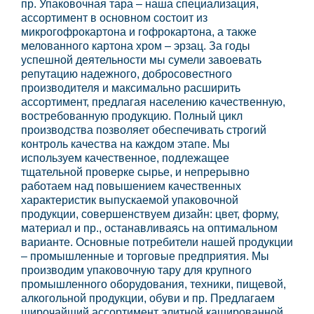
пр. Упаковочная тара – наша специализация,
ассортимент в основном состоит из
микрогофрокартона и гофрокартона, а также
мелованного картона хром – эрзац. За годы
успешной деятельности мы сумели завоевать
репутацию надежного, добросовестного
производителя и максимально расширить
ассортимент, предлагая населению качественную,
востребованную продукцию. Полный цикл
производства позволяет обеспечивать строгий
контроль качества на каждом этапе. Мы
используем качественное, подлежащее
тщательной проверке сырье, и непрерывно
работаем над повышением качественных
характеристик выпускаемой упаковочной
продукции, совершенствуем дизайн: цвет, форму,
материал и пр., останавливаясь на оптимальном
варианте. Основные потребители нашей продукции
– промышленные и торговые предприятия. Мы
производим упаковочную тару для крупного
промышленного оборудования, техники, пищевой,
алкогольной продукции, обуви и пр. Предлагаем
широчайший ассортимент элитной кашированной