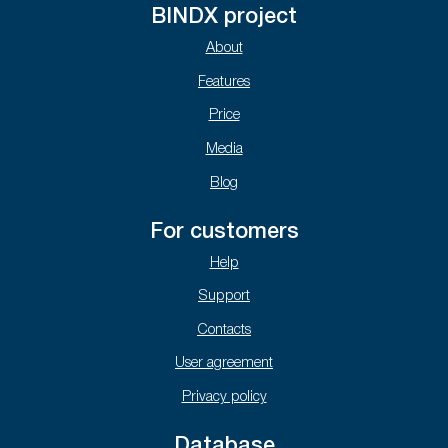
BINDX project
About
Features
Price
Media
Blog
For customers
Help
Support
Contacts
User agreement
Privacy policy
Database