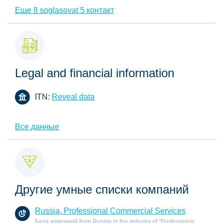
Еще 8 soglasovat 5 контакт
Legal and financial information
ITN:
Reveal data
Все данные
Другие умные списки компаний
Russia, Professional Commercial Services
База компаний from Russia in the industry of "Professional