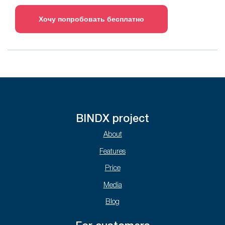
Хочу попробовать бесплатно
BINDX project
About
Features
Price
Media
Blog