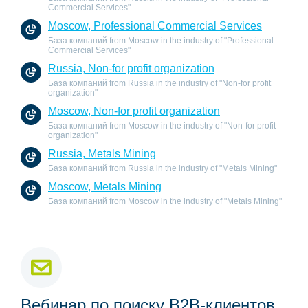
Commercial Services"
Moscow, Professional Commercial Services
База компаний from Moscow in the industry of "Professional
Commercial Services"
Russia, Non-for profit organization
База компаний from Russia in the industry of "Non-for profit
organization"
Moscow, Non-for profit organization
База компаний from Moscow in the industry of "Non-for profit
organization"
Russia, Metals Mining
База компаний from Russia in the industry of "Metals Mining"
Moscow, Metals Mining
База компаний from Moscow in the industry of "Metals Mining"
Вебинар по поиску B2B-клиентов