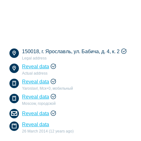
150018, г. Ярославль, ул. Бабича, д. 4, к. 2
Legal address
Reveal data
Actual address
Reveal data
Yaroslavl, Мск+0, мобильный
Reveal data
Moscow, городской
Reveal data
Reveal data
26 March 2014 (12 years ago)