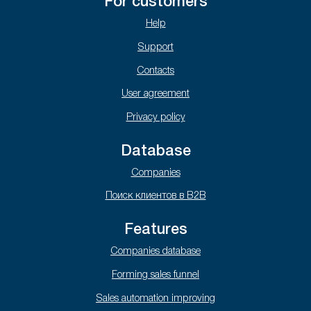
For customers
Help
Support
Contacts
User agreement
Privacy policy
Database
Companies
Поиск клиентов в B2B
Features
Companies database
Forming sales funnel
Sales automation improving