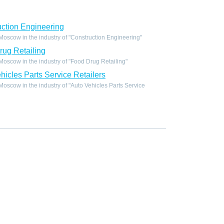
ction Engineering
oscow in the industry of "Construction Engineering"
ug Retailing
scow in the industry of "Food Drug Retailing"
icles Parts Service Retailers
scow in the industry of "Auto Vehicles Parts Service