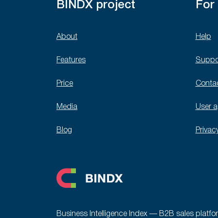
BINDX project
For
About
Help
Features
Suppo
Price
Conta
Media
User 
Blog
Privac
Business Intelligence Index — B2B sales platfo