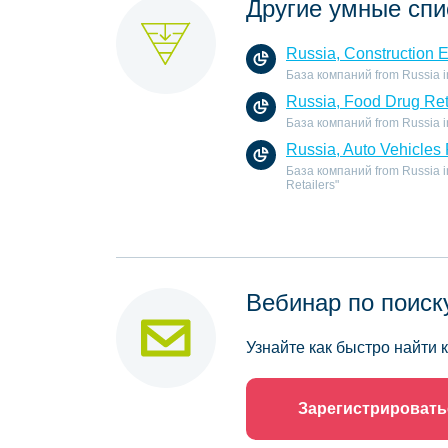
Другие умные спи
Russia, Construction 
База компаний from Russia in 
Russia, Food Drug Ret
База компаний from Russia in 
Russia, Auto Vehicles 
База компаний from Russia in 
Retailers"
Вебинар по поиск
Узнайте как быстро найти
Зарегистрировать