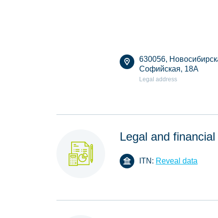
630056, Новосибирская
Софийская, 18А
Legal address
Legal and financial
ITN:
Reveal data