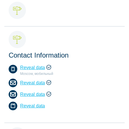
Contact Information
Reveal data
Moscow, мобильный
Reveal data
Reveal data
Reveal data