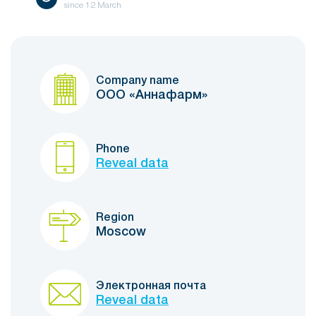
since
12 March
Company name
ООО «Аннафарм»
Phone
Reveal data
Region
Moscow
Электронная почта
Reveal data