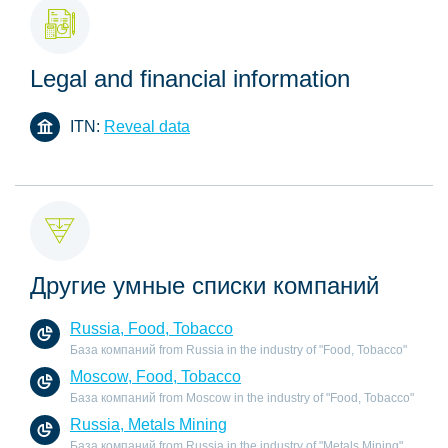
Legal and financial information
ITN:
Reveal data
Другие умные списки компаний
Russia, Food, Tobacco
База компаний from Russia in the industry of "Food, Tobacco"
Moscow, Food, Tobacco
База компаний from Moscow in the industry of "Food, Tobacco"
Russia, Metals Mining
База компаний from Russia in the industry of "Metals Mining"