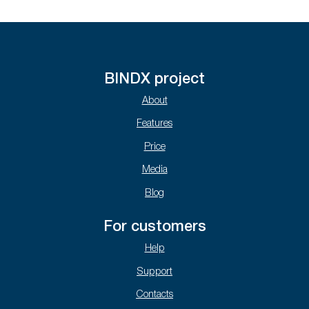
BINDX project
About
Features
Price
Media
Blog
For customers
Help
Support
Contacts