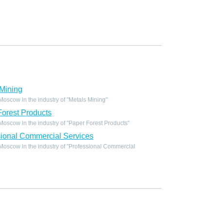
Mining
scow in the industry of "Metals Mining"
orest Products
scow in the industry of "Paper Forest Products"
ional Commercial Services
oscow in the industry of "Professional Commercial