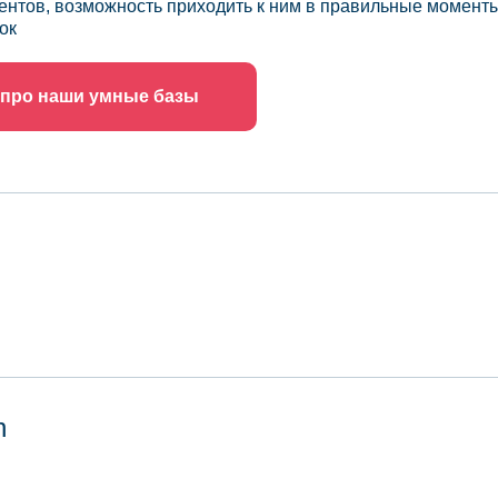
ентов, возможность приходить к ним в правильные моменты
ок
 про наши умные базы
n