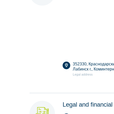
352330, Краснодарский
Лабинск г., Коминтерн
Legal address
Legal and financial