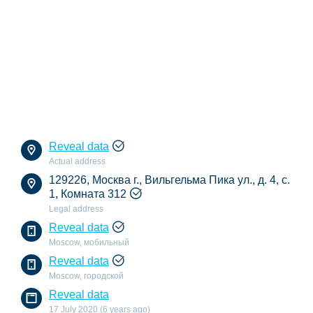
Reveal data
Actual address
129226, Москва г., Вильгельма Пика ул., д. 4, с.
1, Комната 312
Legal address
Reveal data
Moscow, мобильный
Reveal data
Moscow, городской
Reveal data
17 July 2020 (6 years ago)