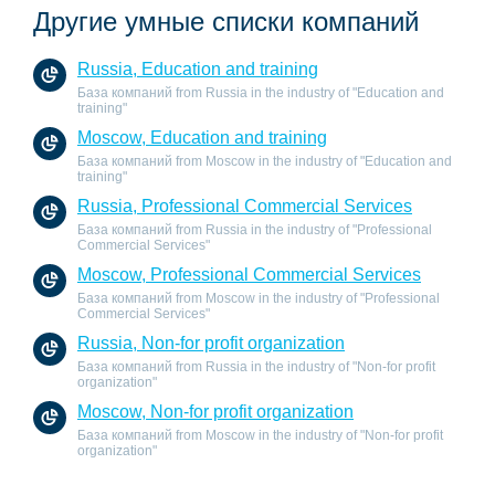
Другие умные списки компаний
Russia, Education and training
База компаний from Russia in the industry of "Education and
training"
Moscow, Education and training
База компаний from Moscow in the industry of "Education and
training"
Russia, Professional Commercial Services
База компаний from Russia in the industry of "Professional
Commercial Services"
Moscow, Professional Commercial Services
База компаний from Moscow in the industry of "Professional
Commercial Services"
Russia, Non-for profit organization
База компаний from Russia in the industry of "Non-for profit
organization"
Moscow, Non-for profit organization
База компаний from Moscow in the industry of "Non-for profit
organization"