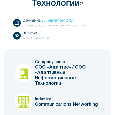
Технологии»
данные на
25 September 2020
войдите для доступа к актуальным данным
13 views
since
20 July 2020
Company name
ООО «Адаптис» / ООО
«Адаптивные
Информационные
Технологии»
Industry
Communications Networking