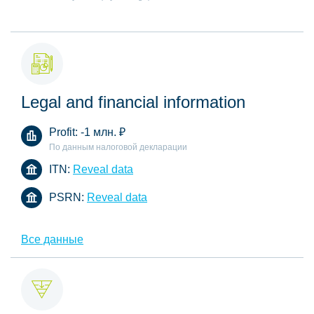
Legal and financial information
Profit:
-1 млн.
₽
По данным налоговой декларации
ITN:
Reveal data
PSRN:
Reveal data
Все данные