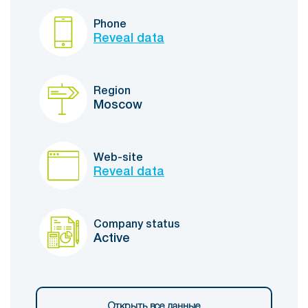
Phone
Reveal data
Region
Moscow
Web-site
Reveal data
Company status
Active
Открыть все данные