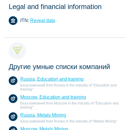
Legal and financial information
ITN:
Reveal data
Другие умные списки компаний
Russia, Education and training
База компаний from Russia in the industry of "Education and
training"
Moscow, Education and training
База компаний from Moscow in the industry of "Education and
training"
Russia, Metals Mining
База компаний from Russia in the industry of "Metals Mining"
Moscow, Metals Mining