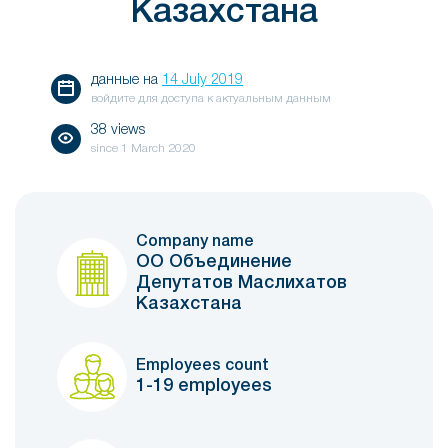
Казахстана
данные на
14 July 2019
войдите для доступа к актуальным данным
38 views
since
1 March 2020
Company name
ОО Объединение
Депутатов Маслихатов
Казахстана
Employees count
1-19 employees