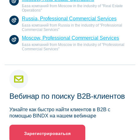
База компаний from Moscow in the industry of "Real Estate
Operations"
Russia, Professional Commercial Services
База компаний from Russia in the industry of "Professional
Commercial Services"
Moscow, Professional Commercial Services
База компаний from Moscow in the industry of "Professional
Commercial Services"
Вебинар по поиску B2B-клиентов
Узнайте как быстро найти клиентов в B2B с
помощью BINDX на нашем вебинаре
Зарегистрироваться