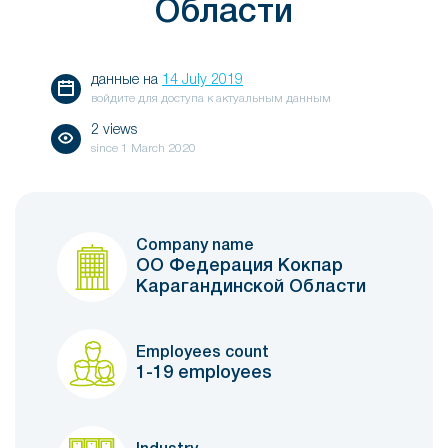
Области
данные на
14 July 2019
войдите для доступа к актуальным данным
2 views
since
1 March 2020
Company name
ОО Федерация Кокпар
Карагандинской Области
Employees count
1-19 employees