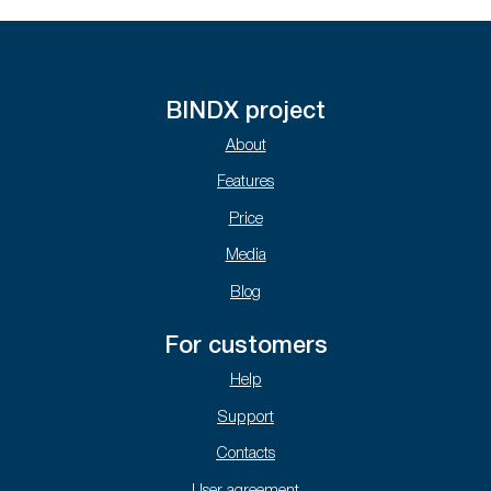
BINDX project
About
Features
Price
Media
Blog
For customers
Help
Support
Contacts