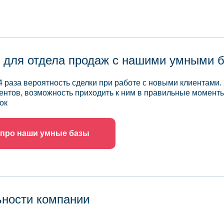
 для отдела продаж с нашими умными 
4 раза вероятность сделки при работе с новыми клиентами.
ентов, возможность приходить к ним в правильные моменты
ок
 про наши умные базы
ьности компании