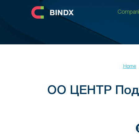
Compani
Compani
Home
ОО ЦЕНТР Под