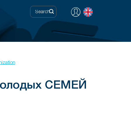
nization
Молодых СЕМЕЙ
0