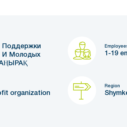
 Поддержки
Employee
1-19 e
 И Молодых
АҢЫРАҚ
Region
fit organization
Shymk