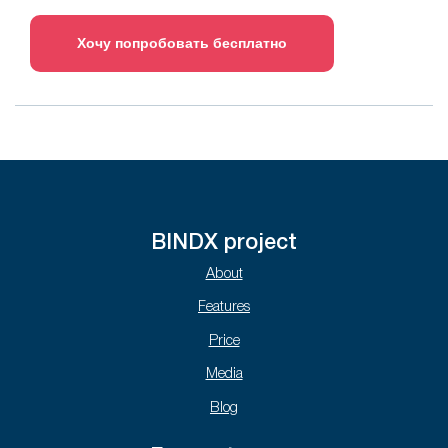
Хочу попробовать бесплатно
BINDX project
About
Features
Price
Media
Blog