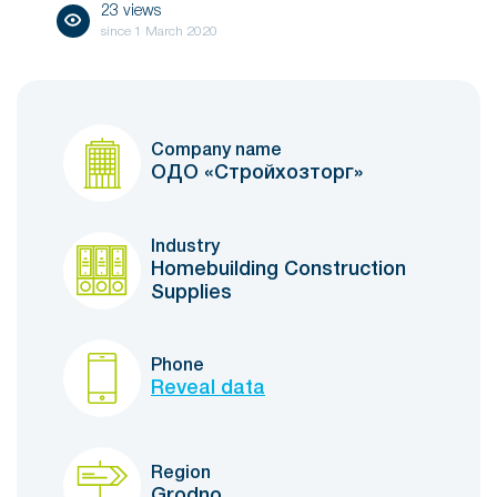
23 views
since
1 March 2020
Company name
ОДО «Стройхозторг»
Industry
Homebuilding Construction
Supplies
Phone
Reveal data
Region
Grodno