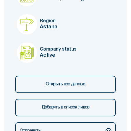
Region
Astana
Company status
Active
Открыть все данные
Добавить в список лидов
Отправить