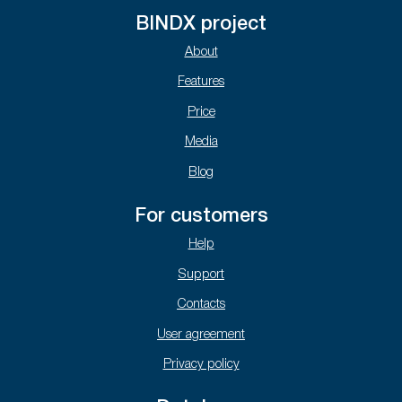
BINDX project
About
Features
Price
Media
Blog
For customers
Help
Support
Contacts
User agreement
Privacy policy