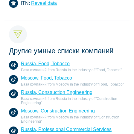
ITN:
Reveal data
Другие умные списки компаний
Russia, Food, Tobacco
База компаний from Russia in the industry of "Food, Tobacco"
Moscow, Food, Tobacco
База компаний from Moscow in the industry of "Food, Tobacco"
Russia, Construction Engineering
База компаний from Russia in the industry of "Construction
Engineering"
Moscow, Construction Engineering
База компаний from Moscow in the industry of "Construction
Engineering"
Russia, Professional Commercial Services