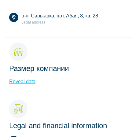
р-н. Сарыарка, прт. Абая, 8, кв. 28
Legal address
Размер компании
Reveal data
Legal and financial information