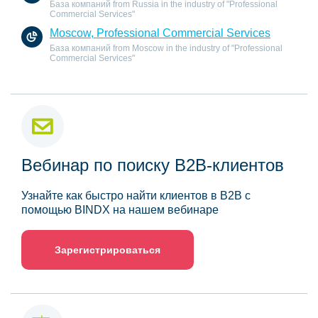
База компаний from Russia in the industry of "Professional
Commercial Services"
Moscow, Professional Commercial Services
База компаний from Moscow in the industry of "Professional
Commercial Services"
Вебинар по поиску B2B-клиентов
Узнайте как быстро найти клиентов в B2B с
помощью BINDX на нашем вебинаре
Зарегистрироваться