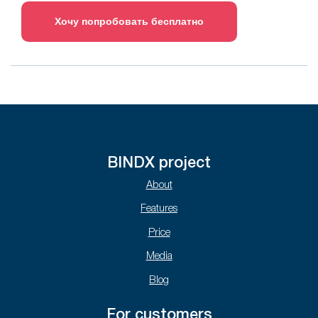
Хочу попробовать бесплатно
BINDX project
About
Features
Price
Media
Blog
For customers