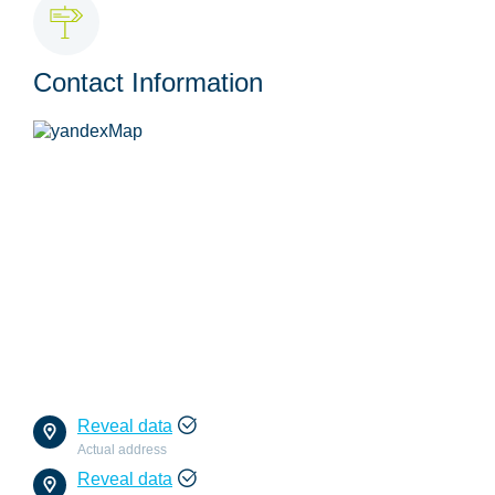
Contact Information
Reveal data
Actual address
Reveal data