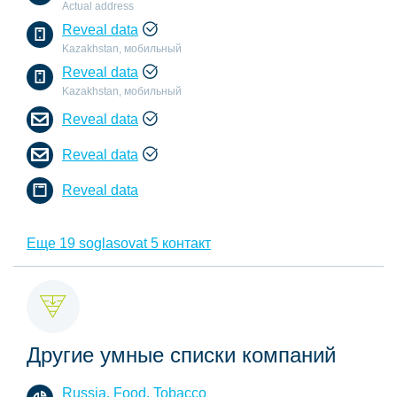
Actual address
Reveal data
Kazakhstan, мобильный
Reveal data
Kazakhstan, мобильный
Reveal data
Reveal data
Reveal data
Еще 19 soglasovat 5 контакт
Другие умные списки компаний
Russia, Food, Tobacco