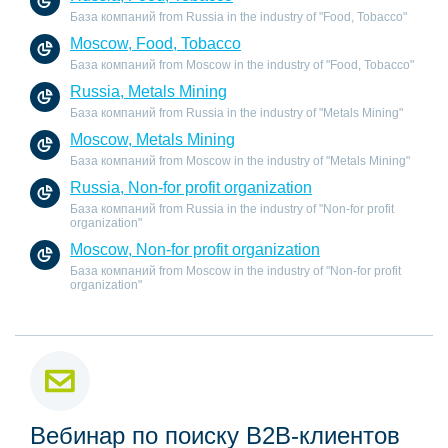
База компаний from Russia in the industry of "Food, Tobacco"
Moscow, Food, Tobacco
База компаний from Moscow in the industry of "Food, Tobacco"
Russia, Metals Mining
База компаний from Russia in the industry of "Metals Mining"
Moscow, Metals Mining
База компаний from Moscow in the industry of "Metals Mining"
Russia, Non-for profit organization
База компаний from Russia in the industry of "Non-for profit
organization"
Moscow, Non-for profit organization
База компаний from Moscow in the industry of "Non-for profit
organization"
Вебинар по поиску B2B-клиентов