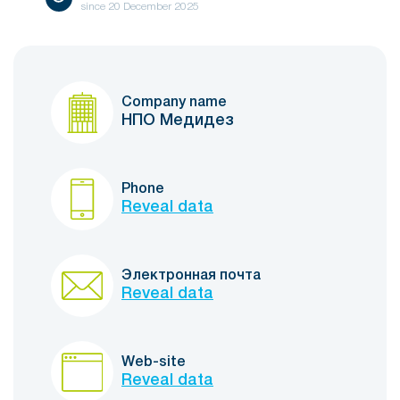
since
20 December 2025
Company name
НПО Медидез
Phone
Reveal data
Электронная почта
Reveal data
Web-site
Reveal data