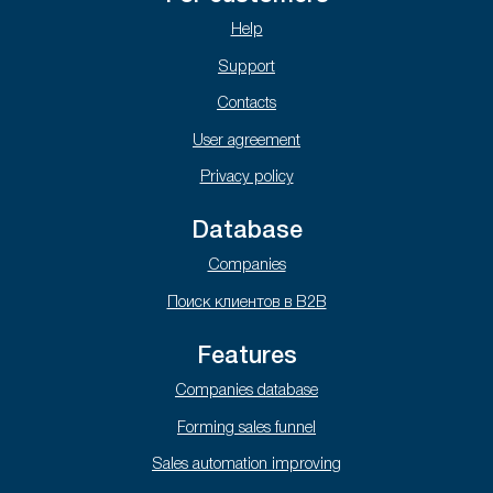
Help
Support
Contacts
User agreement
Privacy policy
Database
Companies
Поиск клиентов в B2B
Features
Companies database
Forming sales funnel
Sales automation improving