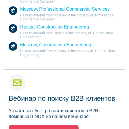
Commercial Services"
Moscow, Professional Commercial Services
База компаний from Moscow in the industry of "Professional
Commercial Services"
Russia, Construction Engineering
База компаний from Russia in the industry of "Construction
Engineering"
Moscow, Construction Engineering
База компаний from Moscow in the industry of "Construction
Engineering"
Вебинар по поиску B2B-клиентов
Узнайте как быстро найти клиентов в B2B с
помощью BINDX на нашем вебинаре