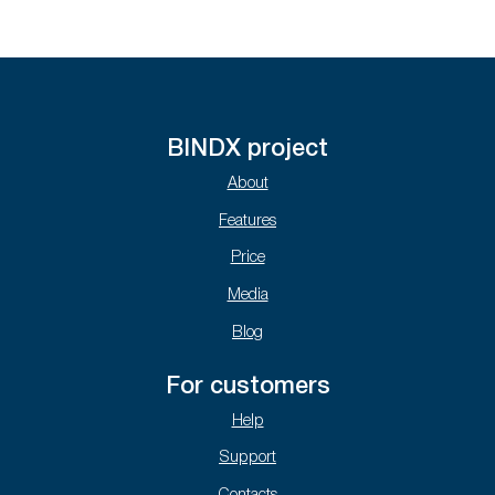
BINDX project
About
Features
Price
Media
Blog
For customers
Help
Support