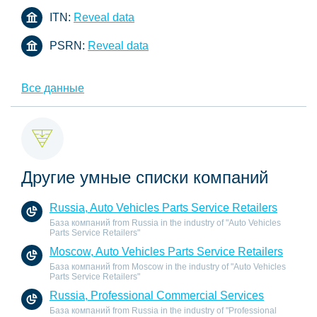
ITN:
Reveal data
PSRN:
Reveal data
Все данные
Другие умные списки компаний
Russia, Auto Vehicles Parts Service Retailers
База компаний from Russia in the industry of "Auto Vehicles
Parts Service Retailers"
Moscow, Auto Vehicles Parts Service Retailers
База компаний from Moscow in the industry of "Auto Vehicles
Parts Service Retailers"
Russia, Professional Commercial Services
База компаний from Russia in the industry of "Professional