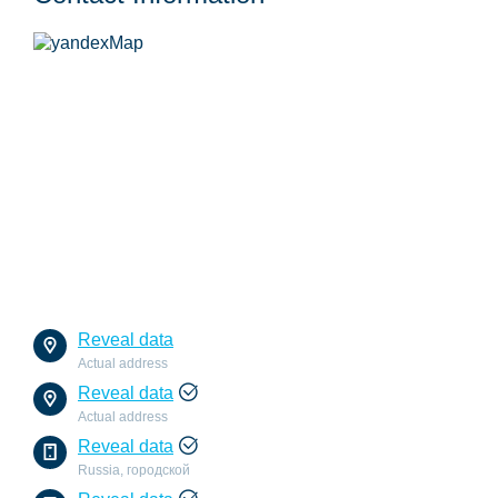
Reveal data
Actual address
Reveal data
Actual address
Reveal data
Russia, городской