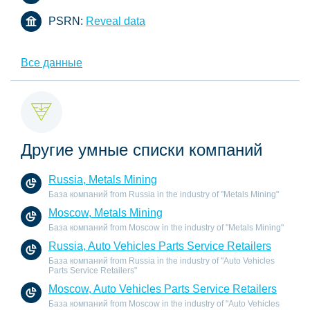
PSRN:
Reveal data
Все данные
Другие умные списки компаний
Russia, Metals Mining
База компаний from Russia in the industry of "Metals Mining"
Moscow, Metals Mining
База компаний from Moscow in the industry of "Metals Mining"
Russia, Auto Vehicles Parts Service Retailers
База компаний from Russia in the industry of "Auto Vehicles
Parts Service Retailers"
Moscow, Auto Vehicles Parts Service Retailers
База компаний from Moscow in the industry of "Auto Vehicles