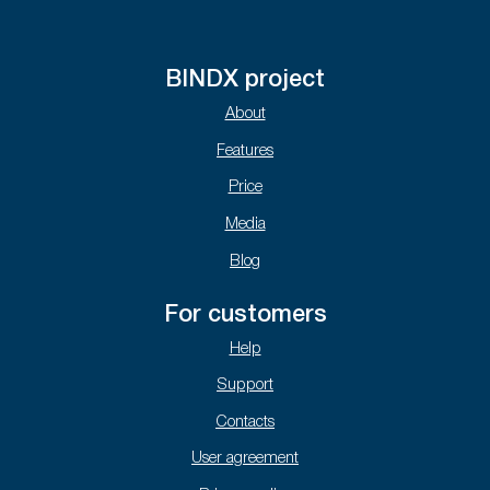
BINDX project
About
Features
Price
Media
Blog
For customers
Help
Support
Contacts
User agreement