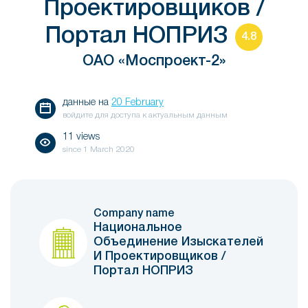
Проектировщиков /
Портал НОПРИЗ
4.8
ОАО «Моспроект-2»
данные на
20 February
войдите для доступа к актуальным данным
11 views
since
1 March 2020
Company name
Национальное
Объединение Изыскателей
И Проектировщиков /
Портал НОПРИЗ