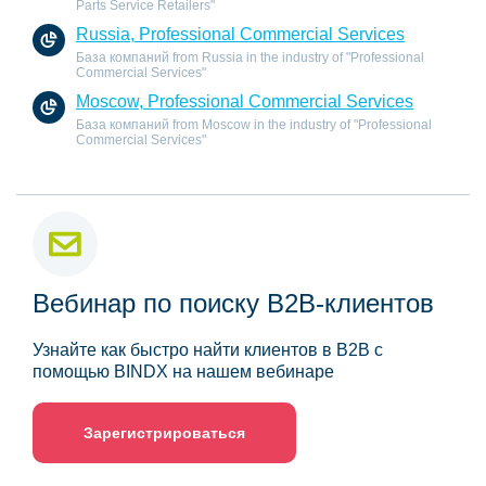
Parts Service Retailers"
Russia, Professional Commercial Services
База компаний from Russia in the industry of "Professional
Commercial Services"
Moscow, Professional Commercial Services
База компаний from Moscow in the industry of "Professional
Commercial Services"
Вебинар по поиску B2B-клиентов
Узнайте как быстро найти клиентов в B2B с
помощью BINDX на нашем вебинаре
Зарегистрироваться