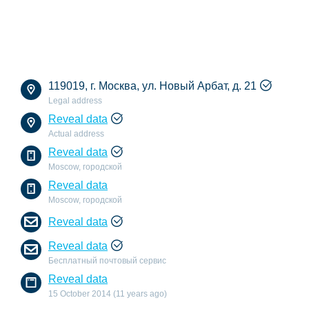
119019, г. Москва, ул. Новый Арбат, д. 21
Legal address
Reveal data
Actual address
Reveal data
Moscow, городской
Reveal data
Moscow, городской
Reveal data
Reveal data
Бесплатный почтовый сервис
Reveal data
15 October 2014 (11 years ago)