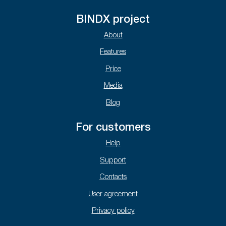
BINDX project
About
Features
Price
Media
Blog
For customers
Help
Support
Contacts
User agreement
Privacy policy