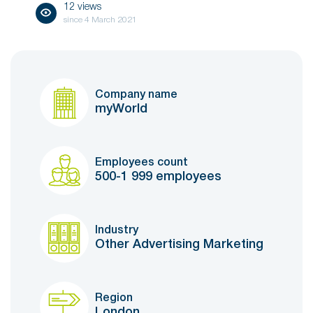
12 views
since
4 March 2021
Company name
myWorld
Employees count
500-1 999 employees
Industry
Other Advertising Marketing
Region
London