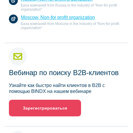
База компаний from Russia in the industry of "Non-for profit
organization"
Moscow, Non-for profit organization
База компаний from Moscow in the industry of "Non-for profit
organization"
Вебинар по поиску B2B-клиентов
Узнайте как быстро найти клиентов в B2B с
помощью BINDX на нашем вебинаре
Зарегистрироваться