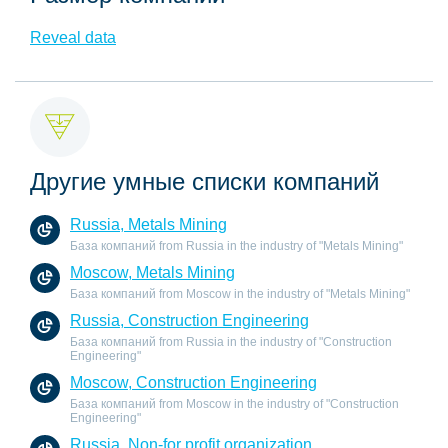
Reveal data
Другие умные списки компаний
Russia, Metals Mining
База компаний from Russia in the industry of "Metals Mining"
Moscow, Metals Mining
База компаний from Moscow in the industry of "Metals Mining"
Russia, Construction Engineering
База компаний from Russia in the industry of "Construction
Engineering"
Moscow, Construction Engineering
База компаний from Moscow in the industry of "Construction
Engineering"
Russia, Non-for profit organization