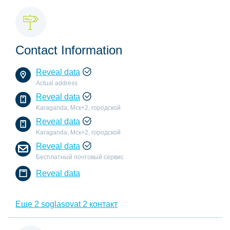
Contact Information
Reveal data
Actual address
Reveal data
Karaganda, Мск+2, городской
Reveal data
Karaganda, Мск+2, городской
Reveal data
Бесплатный почтовый сервис
Reveal data
Еще 2 soglasovat 2 контакт