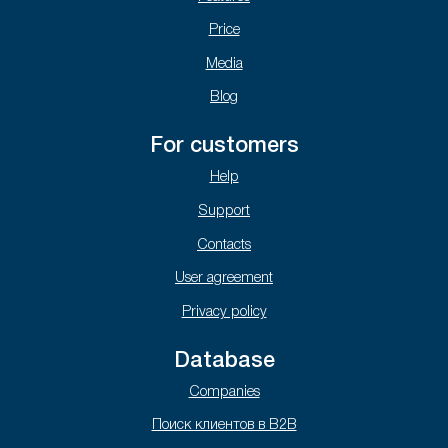
Price
Media
Blog
For customers
Help
Support
Contacts
User agreement
Privacy policy
Database
Companies
Поиск клиентов в B2B