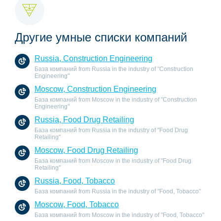
Другие умные списки компаний
Russia, Construction Engineering
База компаний from Russia in the industry of "Construction
Engineering"
Moscow, Construction Engineering
База компаний from Moscow in the industry of "Construction
Engineering"
Russia, Food Drug Retailing
База компаний from Russia in the industry of "Food Drug
Retailing"
Moscow, Food Drug Retailing
База компаний from Moscow in the industry of "Food Drug
Retailing"
Russia, Food, Tobacco
База компаний from Russia in the industry of "Food, Tobacco"
Moscow, Food, Tobacco
База компаний from Moscow in the industry of "Food, Tobacco"