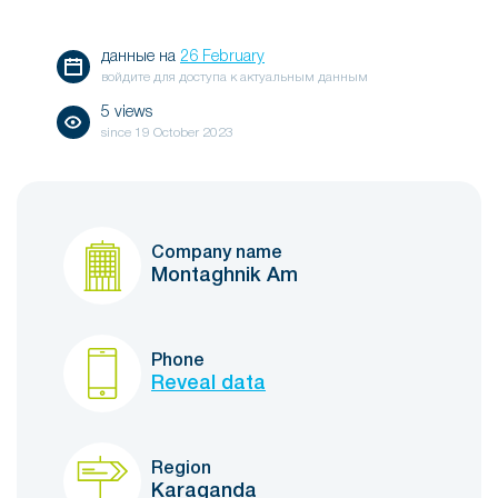
данные на
26 February
войдите для доступа к актуальным данным
5 views
since
19 October 2023
Company name
Montaghnik Am
Phone
Reveal data
Region
Karaganda