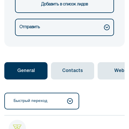
Добавить в список лидов
Отправить
General
Contacts
Web
Быстрый переход