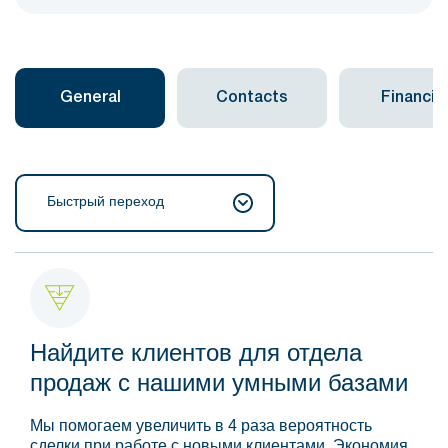
General
Contacts
Financial
Быстрый переход
Найдите клиентов для отдела
продаж с нашими умными базами
Мы помогаем увеличить в 4 раза вероятность
сделки при работе с новыми клиентами. Экономия