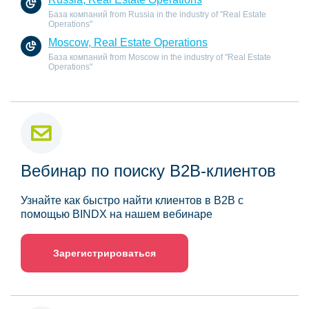
База компаний from Russia in the industry of "Real Estate
Operations"
Moscow, Real Estate Operations
База компаний from Moscow in the industry of "Real Estate
Operations"
Вебинар по поиску B2B-клиентов
Узнайте как быстро найти клиентов в B2B с
помощью BINDX на нашем вебинаре
Зарегистрироваться