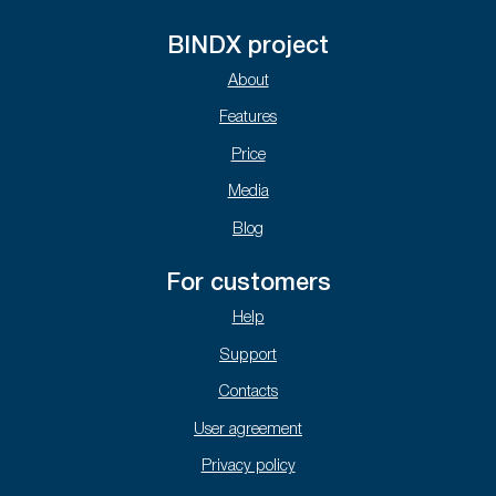
BINDX project
About
Features
Price
Media
Blog
For customers
Help
Support
Contacts
User agreement
Privacy policy