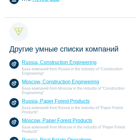
Другие умные списки компаний
Russia, Construction Engineering
База компаний from Russia in the industry of "Construction
Engineering"
Moscow, Construction Engineering
База компаний from Moscow in the industry of "Construction
Engineering"
Russia, Paper Forest Products
База компаний from Russia in the industry of "Paper Forest
Products"
Moscow, Paper Forest Products
База компаний from Moscow in the industry of "Paper Forest
Products"
Russia, Real Estate Operations